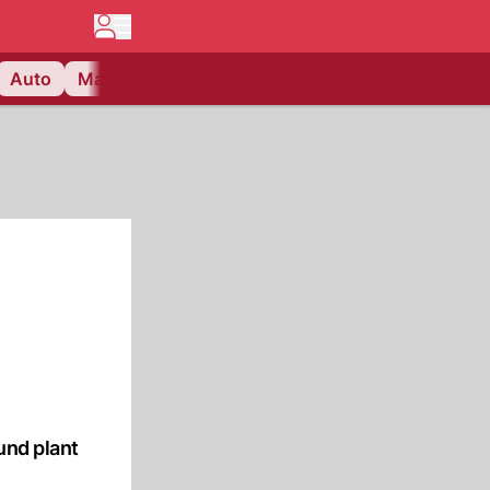
Auto
Matchcenter
Videos
Nau Plus
Lifestyle
und plant