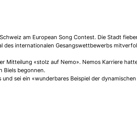
e Schweiz am European Song Contest. Die Stadt fieber
nal des internationalen Gesangswettbewerbs mitverfo
ner Mitteilung «stolz auf Nemo». Nemos Karriere hatt
en Biels begonnen.
us und sei ein «wunderbares Beispiel der dynamischen