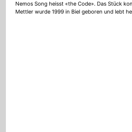
Nemos Song heisst «the Code». Das Stück ko
Mettler wurde 1999 in Biel geboren und lebt heu