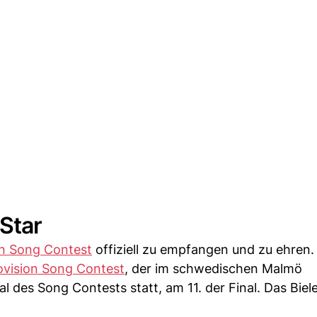
 Star
on Song Contest
offiziell zu empfangen und zu ehren.
ovision Song Contest
, der im schwedischen Malmö
l des Song Contests statt, am 11. der Final. Das Biele