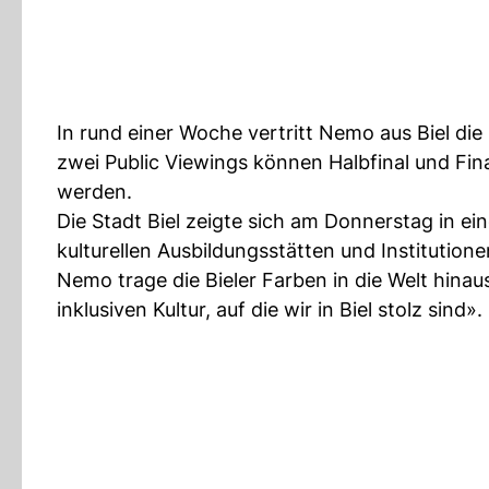
In rund einer Woche vertritt Nemo aus Biel di
zwei Public Viewings können Halbfinal und Fi
werden.
Die Stadt Biel zeigte sich am Donnerstag in ei
kulturellen Ausbildungsstätten und Institution
Nemo trage die Bieler Farben in die Welt hina
inklusiven Kultur, auf die wir in Biel stolz sind».