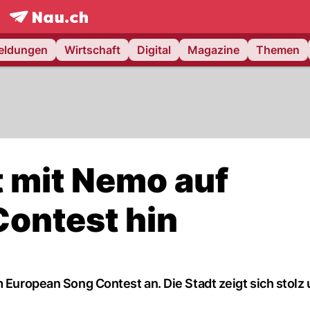
frontpage.
NAU.ch
meldungen
Wirtschaft
Digital
Magazine
Themen
rt mit Nemo auf
ontest hin
m European Song Contest an. Die Stadt zeigt sich stolz 