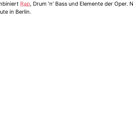
mbiniert
Rap
, Drum 'n' Bass und Elemente der Oper.
te in Berlin.