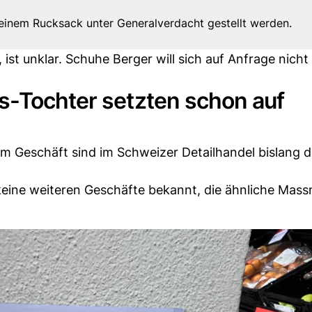
einem Rucksack unter Generalverdacht gestellt werden.
t unklar. Schuhe Berger will sich auf Anfrage nich
s-Tochter setzten schon auf
m Geschäft sind im Schweizer Detailhandel bislang d
keine weiteren Geschäfte bekannt, die ähnliche Ma