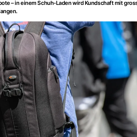
ote – in einem Schuh-Laden wird Kundschaft mit gros
fangen.