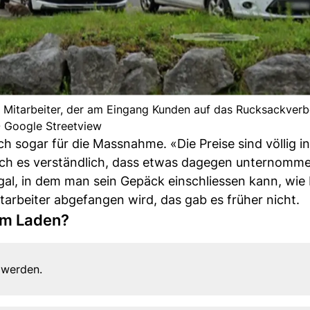
 Mitarbeiter, der am Eingang Kunden auf das Rucksackverbo
- Google Streetview
h sogar für die Massnahme. «Die Preise sind völlig i
 ich es verständlich, dass etwas dagegen unternomme
gal, in dem man sein Gepäck einschliessen kann, wie
arbeiter abgefangen wird, das gab es früher nicht.
im Laden?
 werden.