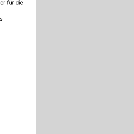
r für die
s