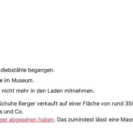
diebstähle begangen.
ie im Museum.
 nicht mehr in den Laden mitnehmen.
Schuhe Berger verkauft auf einer Fläche von rund 35
s und Co.
nger abgesehen haben
. Das zumindest lässt eine Ma