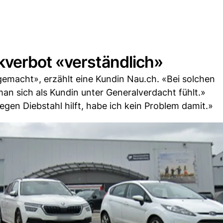
verbot «verständlich»
gemacht», erzählt eine Kundin Nau.ch. «Bei solchen
an sich als Kundin unter Generalverdacht fühlt.»
egen Diebstahl hilft, habe ich kein Problem damit.»