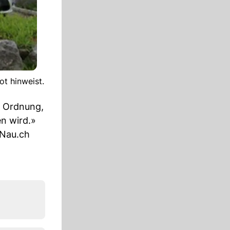
t hinweist.
n Ordnung,
n wird.»
 Nau.ch