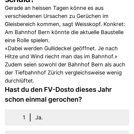
Gerade an heissen Tagen könne es aus
verschiedenen Ursachen zu Gerüchen im
Gleisbereich kommen, sagt Weisskopf. Konkret:
Am Bahnhof Bern könnte die aktuelle Baustelle
eine Rolle spielen.
«Dabei werden Gullideckel geöffnet. Je nach
Hitze und Wind riecht man das im Bahnhof.»
Zudem seien sowohl der Bahnhof Bern als auch
der Tiefbahnhof Zürich vergleichsweise wenig
durchlüftet.
Hast du den FV-Dosto dieses Jahr
schon einmal gerochen?
1
Ja.