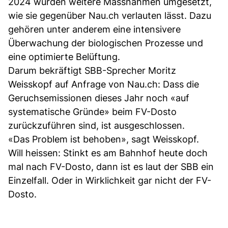
2024 wurden weitere Massnahmen umgesetzt,
wie sie gegenüber Nau.ch verlauten lässt. Dazu
gehören unter anderem eine intensivere
Überwachung der biologischen Prozesse und
eine optimierte Belüftung.
Darum bekräftigt SBB-Sprecher Moritz
Weisskopf auf Anfrage von Nau.ch: Dass die
Geruchsemissionen dieses Jahr noch «auf
systematische Gründe» beim FV-Dosto
zurückzuführen sind, ist ausgeschlossen.
«Das Problem ist behoben», sagt Weisskopf.
Will heissen: Stinkt es am Bahnhof heute doch
mal nach FV-Dosto, dann ist es laut der SBB ein
Einzelfall. Oder in Wirklichkeit gar nicht der FV-
Dosto.