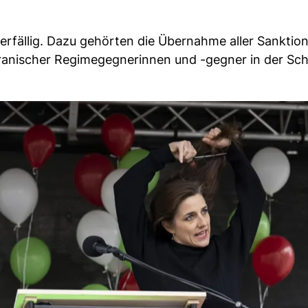
berfällig. Dazu gehörten die Übernahme aller Sanktio
ranischer Regimegegnerinnen und -gegner in der Sc