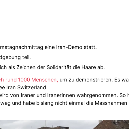
mstagnachmittag eine Iran-Demo statt.
gebung teil.
ich als Zeichen der Solidarität die Haare ab.
ch rund 1000 Menschen,
um zu demonstrieren. Es wa
ee Iran Switzerland.
ird von Iraner und Iranerinnen wahrgenommen. So he
weg und habe bislang nicht einmal die Massnahmen