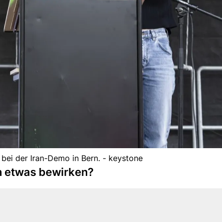
 bei der Iran-Demo in Bern. - keystone
an etwas bewirken?