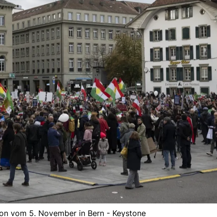
ion vom 5. November in Bern - Keystone