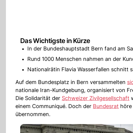
Das Wichtigste in Kürze
In der Bundeshauptstadt Bern fand am Sa
Rund 1000 Menschen nahmen an der Kund
Nationalrätin Flavia Wasserfallen schnitt s
Auf dem Bundesplatz in Bern versammelten
si
nationale Iran-Kundgebung, organisiert von Fr
Die Solidarität der
Schweizer Zivilgesellschaft
w
einem Communiqué. Doch der
Bundesrat
höre 
übernommen.