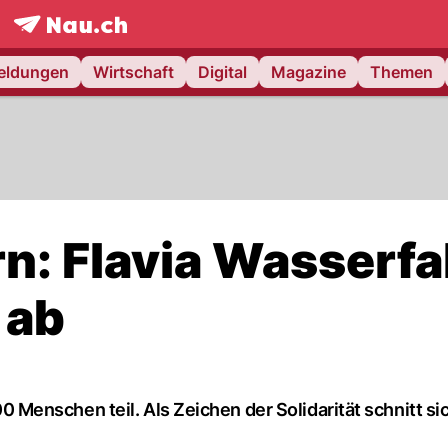
frontpage.
NAU.ch
meldungen
Wirtschaft
Digital
Magazine
Themen
n: Flavia Wasserfa
 ab
enschen teil. Als Zeichen der Solidarität schnitt si