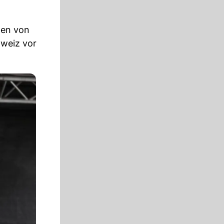
nen von
hweiz vor