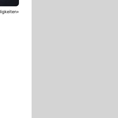
digkeiten»