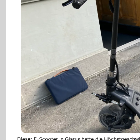
Dieser E-Scooter in Glarus hatte die Höchstgeschw