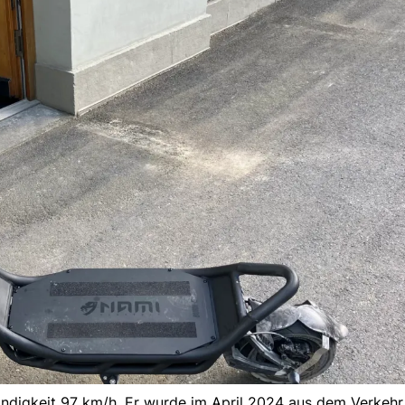
indigkeit 97 km/h. Er wurde im April 2024 aus dem Verkehr