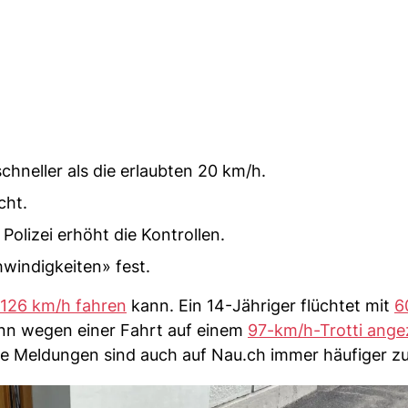
schneller als die erlaubten 20 km/h.
cht.
 Polizei erhöht die Kontrollen.
hwindigkeiten» fest.
 126 km/h fahren
kann. Ein 14-Jähriger flüchtet mit
6
Mann wegen einer Fahrt auf einem
97-km/h-Trotti angez
he Meldungen sind auch auf Nau.ch immer häufiger zu