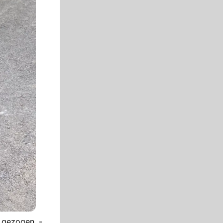
 gezogen. -