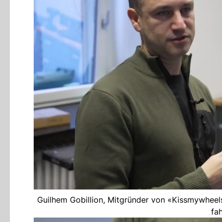
Guilhem Gobillion, Mitgründer von «Kissmywheels»
fa