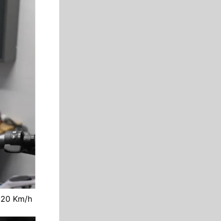
r 20 Km/h