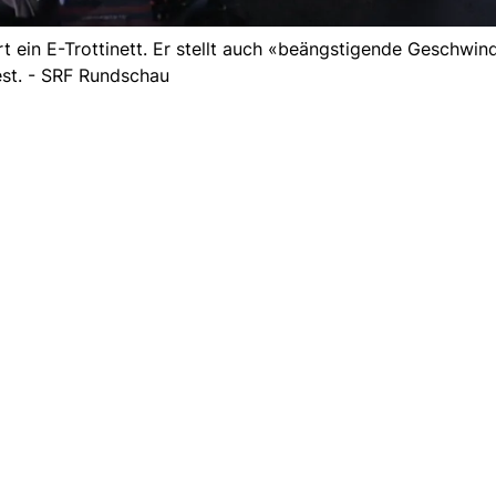
rt ein E-Trottinett. Er stellt auch «beängstigende Geschwin
est. - SRF Rundschau