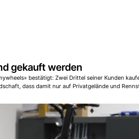
und gekauft werden
ywheels» bestätigt: Zwei Drittel seiner Kunden kauf
ndschaft, dass damit nur auf Privatgelände und Renn