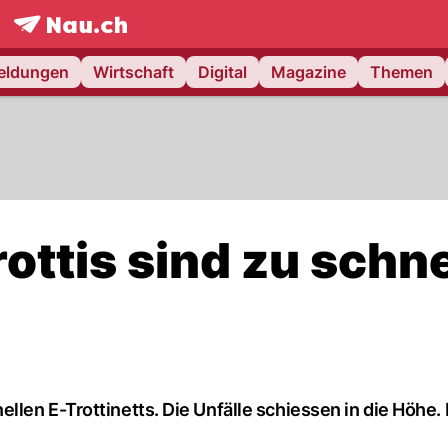
frontpage.
NAU.ch
meldungen
Wirtschaft
Digital
Magazine
Themen
ttis sind zu schnel
len E-Trottinetts. Die Unfälle schiessen in die Höhe.