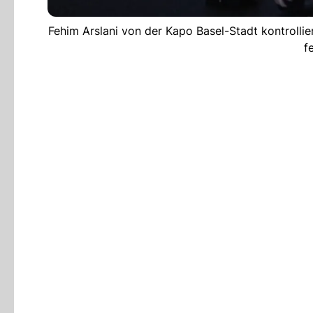
Fehim Arslani von der Kapo Basel-Stadt kontrollie
f