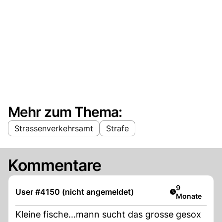
Mehr zum Thema:
Strassenverkehrsamt
Strafe
Kommentare
Artikel veröff
9
User #4150 (nicht angemeldet)
Monate
Kleine fische...mann sucht das grosse gesox