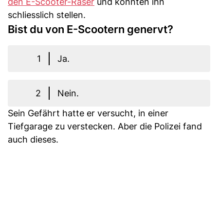
den E-Scooter-Raser
und konnten ihn
schliesslich stellen.
Bist du von E-Scootern genervt?
1
Ja.
2
Nein.
Sein Gefährt hatte er versucht, in einer
Tiefgarage zu verstecken. Aber die Polizei fand
auch dieses.