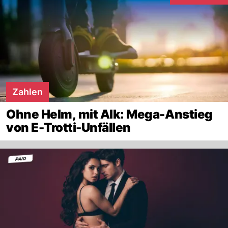
Zahlen
Ohne Helm, mit Alk: Mega-Anstieg
von E-Trotti-Unfällen