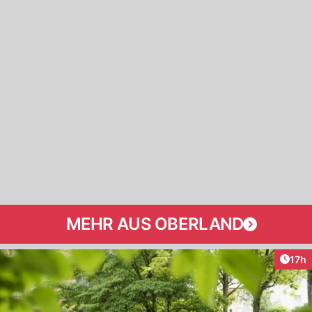
MEHR AUS OBERLAND
Artik
17h