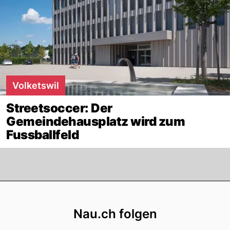
Volketswil
Streetsoccer: Der
Gemeindehausplatz wird zum
Fussballfeld
Footer
Nau.ch folgen