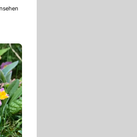
insehen