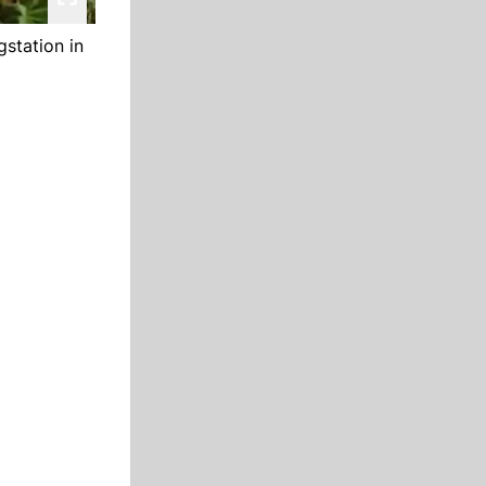
gstation in