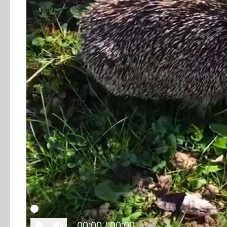
00:00
/ 00:00