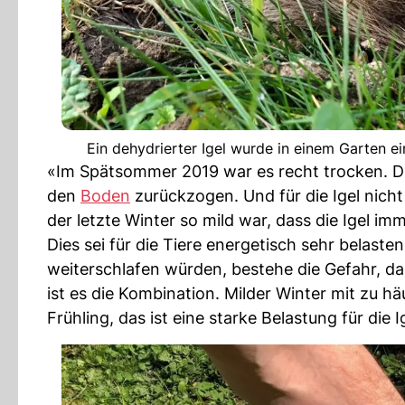
Ein dehydrierter Igel wurde in einem Garten ei
«Im Spätsommer 2019 war es recht trocken. Die
den
Boden
zurückzogen. Und für die Igel nich
der letzte Winter so mild war, dass die Igel i
Dies sei für die Tiere energetisch sehr belast
weiterschlafen würden, bestehe die Gefahr, d
ist es die Kombination. Milder Winter mit zu 
Frühling, das ist eine starke Belastung für die I