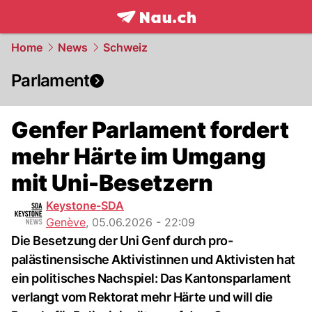
frontpage.
NAU.ch
Home
News
Schweiz
Parlament
Genfer Parlament fordert
mehr Härte im Umgang
mit Uni-Besetzern
Keystone-SDA
Genève
,
05.06.2026 - 22:09
Die Besetzung der Uni Genf durch pro-
palästinensische Aktivistinnen und Aktivisten hat
ein politisches Nachspiel: Das Kantonsparlament
verlangt vom Rektorat mehr Härte und will die