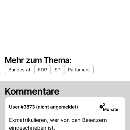
Mehr zum Thema:
Bundesrat
FDP
SP
Parlament
Kommentare
Artikel veröff
2
User #3873 (nicht angemeldet)
Monate
Exmatrikulieren, wer von den Besetzern
eingeschrieben ist.