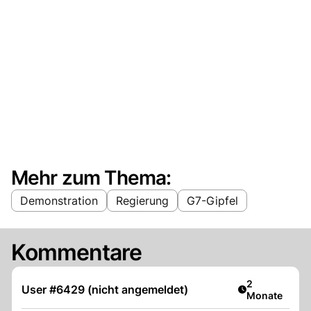
Mehr zum Thema:
Demonstration
Regierung
G7-Gipfel
Kommentare
Artikel veröff
2
User #6429 (nicht angemeldet)
Monate