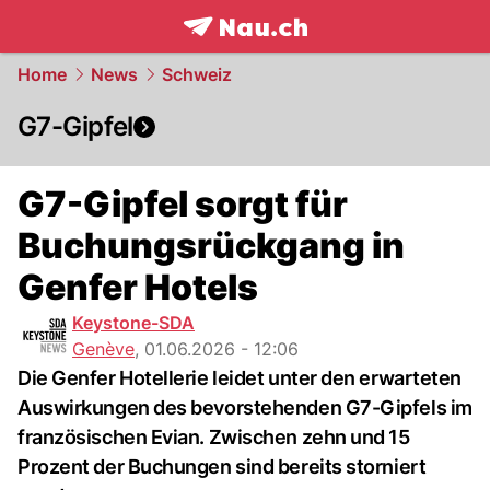
frontpage.
NAU.ch
Home
News
Schweiz
G7-Gipfel
G7-Gipfel sorgt für
Buchungsrückgang in
Genfer Hotels
Keystone-SDA
Genève
,
01.06.2026 - 12:06
Die Genfer Hotellerie leidet unter den erwarteten
Auswirkungen des bevorstehenden G7-Gipfels im
französischen Evian. Zwischen zehn und 15
Prozent der Buchungen sind bereits storniert