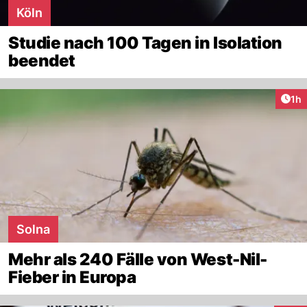
Köln
Studie nach 100 Tagen in Isolation
beendet
Art
1h
Solna
Mehr als 240 Fälle von West-Nil-
Fieber in Europa