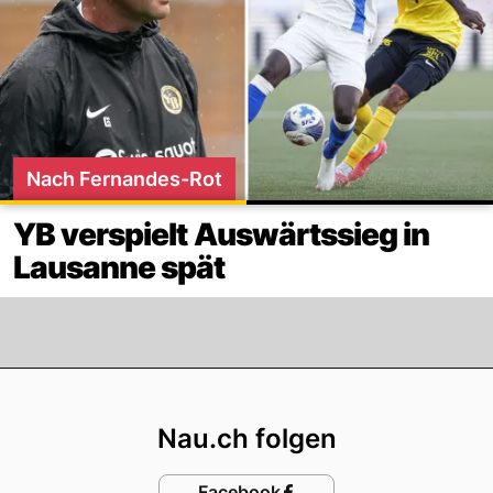
Nach Fernandes-Rot
YB verspielt Auswärtssieg in
Lausanne spät
Footer
Nau.ch folgen
Facebook