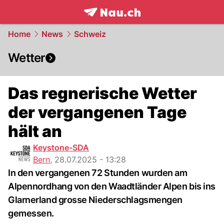
frontpage.
NAU.ch
Home
News
Schweiz
Wetter
Das regnerische Wetter
der vergangenen Tage
hält an
Keystone-SDA
Bern
,
28.07.2025 - 13:28
In den vergangenen 72 Stunden wurden am
Alpennordhang von den Waadtländer Alpen bis ins
Glarnerland grosse Niederschlagsmengen
gemessen.