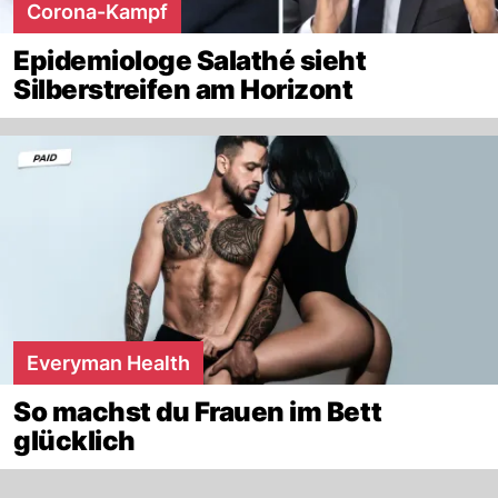
Corona-Kampf
Epidemiologe Salathé sieht
Silberstreifen am Horizont
Everyman Health
So machst du Frauen im Bett
glücklich