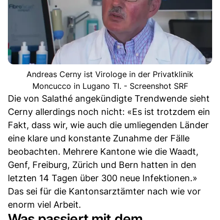
Andreas Cerny ist Virologe in der Privatklinik
Moncucco in Lugano TI. - Screenshot SRF
Die von Salathé angekündigte Trendwende sieht
Cerny allerdings noch nicht: «Es ist trotzdem ein
Fakt, dass wir, wie auch die umliegenden Länder
eine klare und konstante Zunahme der Fälle
beobachten. Mehrere Kantone wie die Waadt,
Genf, Freiburg, Zürich und Bern hatten in den
letzten 14 Tagen über 300 neue Infektionen.»
Das sei für die Kantonsarztämter nach wie vor
enorm viel Arbeit.
Was passiert mit dem