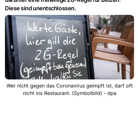
Diese sind unentschlossen.
Wer nicht gegen das Coronavirus geimpft ist, darf oft
nicht ins Restaurant. (Symbolbild) - dpa