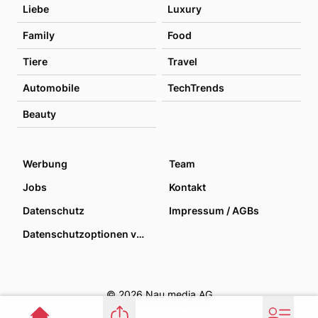
Liebe
Luxury
Family
Food
Tiere
Travel
Automobile
TechTrends
Beauty
Werbung
Team
Jobs
Kontakt
Datenschutz
Impressum / AGBs
Datenschutzoptionen verwalten
© 2026 Nau media AG