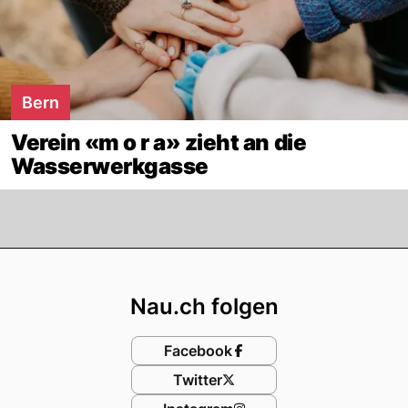
Bern
Verein «m o r a» zieht an die
Wasserwerkgasse
Footer
Nau.ch folgen
Facebook
Twitter