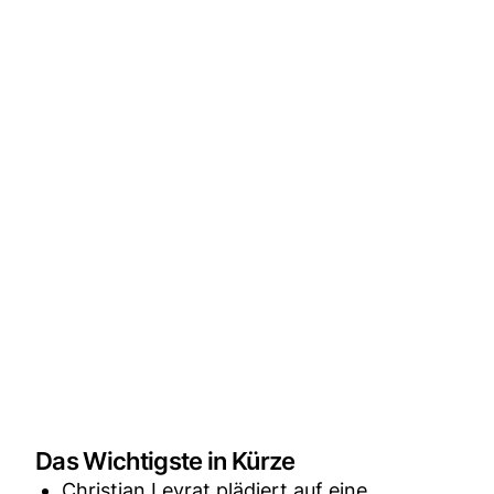
Das Wichtigste in Kürze
Christian Levrat plädiert auf eine