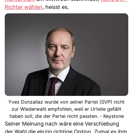
Richter wählen
, heisst es.
Yves Donzallaz wurde von seiner Partei (SVP) nicht
zur Wiederwahl empfohlen, weil er Urteile gefällt
haben soll, die der Partei nicht passten. - Keystone
Seiner Meinung nach wäre eine Verschiebung
der Wahl die einzig richtige Option. Zumal es ihm