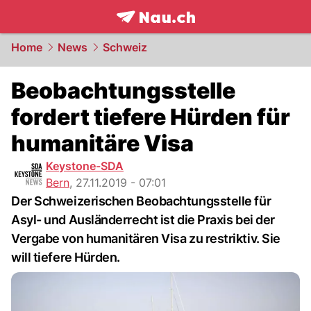
frontpage.
NAU.ch
Home
News
Schweiz
Beobachtungsstelle
fordert tiefere Hürden für
humanitäre Visa
Keystone-SDA
Bern
,
27.11.2019 - 07:01
Der Schweizerischen Beobachtungsstelle für
Asyl- und Ausländerrecht ist die Praxis bei der
Vergabe von humanitären Visa zu restriktiv. Sie
will tiefere Hürden.