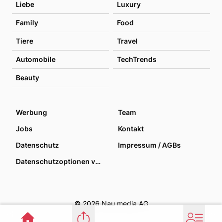
Liebe
Luxury
Family
Food
Tiere
Travel
Automobile
TechTrends
Beauty
Werbung
Team
Jobs
Kontakt
Datenschutz
Impressum / AGBs
Datenschutzoptionen verwalten
© 2026 Nau media AG