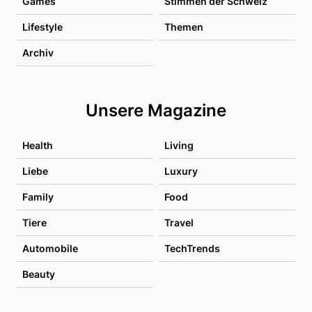
Games
Stimmen der Schweiz
Lifestyle
Themen
Archiv
Unsere Magazine
Health
Living
Liebe
Luxury
Family
Food
Tiere
Travel
Automobile
TechTrends
Beauty