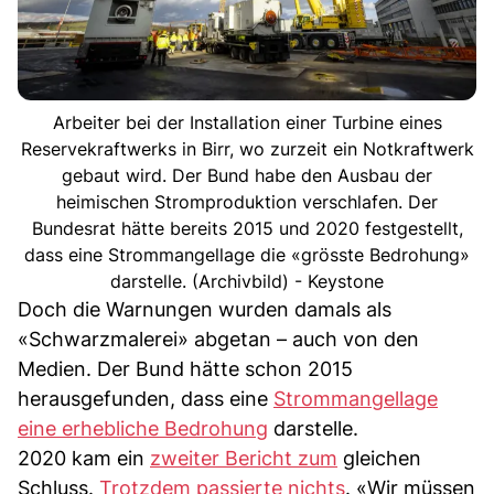
Arbeiter bei der Installation einer Turbine eines
Reservekraftwerks in Birr, wo zurzeit ein Notkraftwerk
gebaut wird. Der Bund habe den Ausbau der
heimischen Stromproduktion verschlafen. Der
Bundesrat hätte bereits 2015 und 2020 festgestellt,
dass eine Strommangellage die «grösste Bedrohung»
darstelle. (Archivbild) - Keystone
Doch die Warnungen wurden damals als
«Schwarzmalerei» abgetan – auch von den
Medien. Der Bund hätte schon 2015
herausgefunden, dass eine
Strommangellage
eine erhebliche Bedrohung
darstelle.
2020 kam ein
zweiter Bericht zum
gleichen
Schluss.
Trotzdem passierte nichts
. «Wir müssen