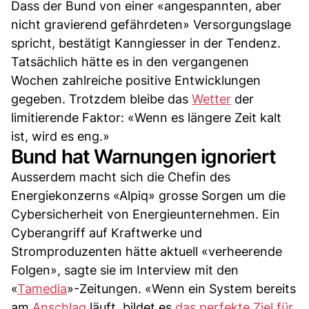
Dass der Bund von einer «angespannten, aber
nicht gravierend gefährdeten» Versorgungslage
spricht, bestätigt Kanngiesser in der Tendenz.
Tatsächlich hätte es in den vergangenen
Wochen zahlreiche positive Entwicklungen
gegeben. Trotzdem bleibe das
Wetter
der
limitierende Faktor: «Wenn es längere Zeit kalt
ist, wird es eng.»
Bund hat Warnungen ignoriert
Ausserdem macht sich die Chefin des
Energiekonzerns «Alpiq» grosse Sorgen um die
Cybersicherheit von Energieunternehmen. Ein
Cyberangriff auf Kraftwerke und
Stromproduzenten hätte aktuell «verheerende
Folgen», sagte sie im Interview mit den
«
Tamedia
»-Zeitungen. «Wenn ein System bereits
am
Anschlag
läuft, bildet es
das perfekte Ziel für