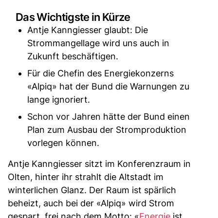
Das Wichtigste in Kürze
Antje Kanngiesser glaubt: Die
Strommangellage wird uns auch in
Zukunft beschäftigen.
Für die Chefin des Energiekonzerns
«Alpiq» hat der Bund die Warnungen zu
lange ignoriert.
Schon vor Jahren hätte der Bund einen
Plan zum Ausbau der Stromproduktion
vorlegen können.
Antje Kanngiesser sitzt im Konferenzraum in
Olten, hinter ihr strahlt die Altstadt im
winterlichen Glanz. Der Raum ist spärlich
beheizt, auch bei der «Alpiq» wird Strom
gespart, frei nach dem Motto: «
Energie
ist