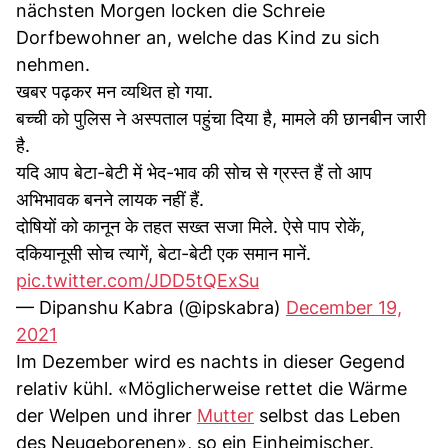
nächsten Morgen locken die Schreie
Dorfbewohner an, welche das Kind zu sich
nehmen.
खबर पढ़कर मन व्यथित हो गया.
बच्ची को पुलिस ने अस्पताल पहुंचा दिया है, मामले की छानबीन जारी
है.
यदि आप बेटा-बेटी में भेद-भाव की सोच से ग्रस्त हैं तो आप
अभिभावक बनने लायक नहीं हैं.
दोषियों को कानून के तहत सख्त सजा मिले. ऐसे पाप रोकें,
दकियानूसी सोच त्यागें, बेटा-बेटी एक समान मानें.
pic.twitter.com/JDD5tQExSu
— Dipanshu Kabra (@ipskabra)
December 19,
2021
Im Dezember wird es nachts in dieser Gegend
relativ kühl. «Möglicherweise rettet die Wärme
der Welpen und ihrer
Mutter
selbst das Leben
des Neugeborenen», so ein Einheimischer.