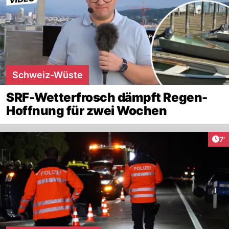
Schweiz-Wüste
SRF-Wetterfrosch dämpft Regen-
Hoffnung für zwei Wochen
Art
7'