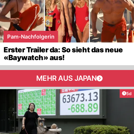
Pam-Nachfolgerin
Erster Trailer da: So sieht das neue
«Baywatch» aus!
MEHR AUS JAPAN
Arti
5d