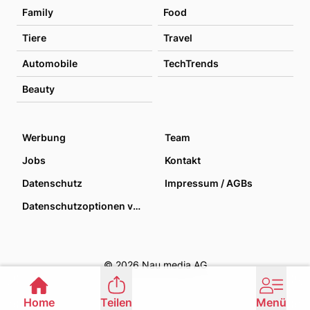
Family
Food
Tiere
Travel
Automobile
TechTrends
Beauty
Werbung
Team
Jobs
Kontakt
Datenschutz
Impressum / AGBs
Datenschutzoptionen verwalten
© 2026 Nau media AG
Home
Teilen
Menü