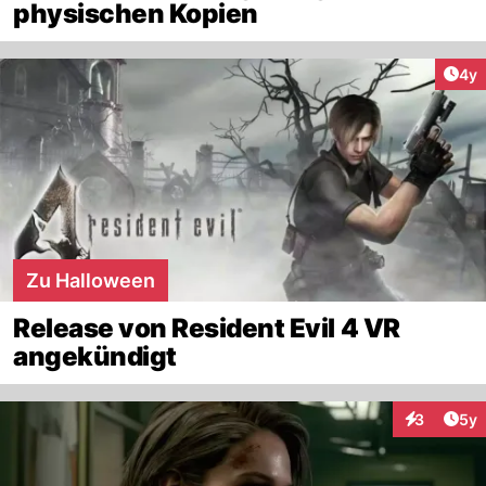
physischen Kopien
Arti
4y
Zu Halloween
Release von Resident Evil 4 VR
angekündigt
Arti
3
5y
Interaktion