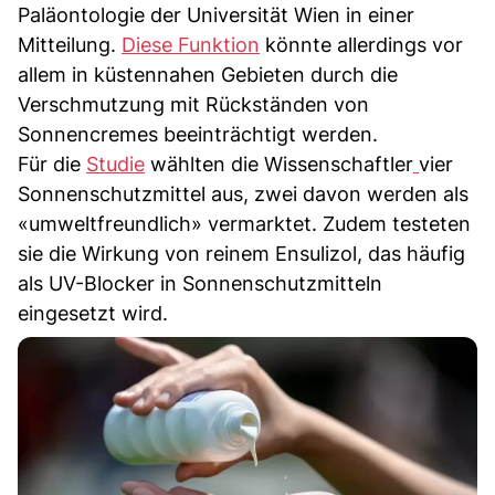
Paläontologie der Universität Wien in einer
Mitteilung.
Diese Funktion
könnte allerdings vor
allem in küstennahen Gebieten durch die
Verschmutzung mit Rückständen von
Sonnencremes beeinträchtigt werden.
Für die
Studie
wählten die Wissenschaftler
vier
Sonnenschutzmittel aus, zwei davon werden als
«umweltfreundlich» vermarktet. Zudem testeten
sie die Wirkung von reinem Ensulizol, das häufig
als UV-Blocker in Sonnenschutzmitteln
eingesetzt wird.