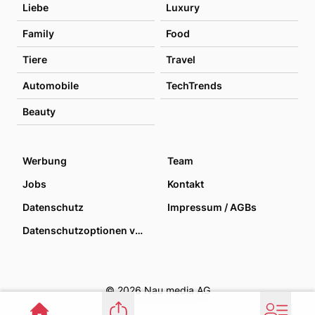
Liebe
Luxury
Family
Food
Tiere
Travel
Automobile
TechTrends
Beauty
Werbung
Team
Jobs
Kontakt
Datenschutz
Impressum / AGBs
Datenschutzoptionen verwalten
© 2026 Nau media AG