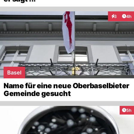
Arti
3
4h
Interaktion
Basel
Name für eine neue Oberbaselbieter
Gemeinde gesucht
Arti
5h