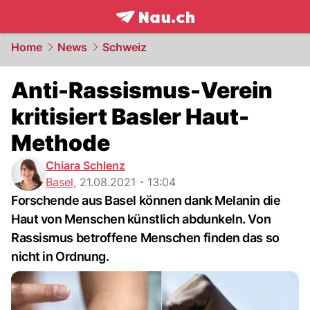
frontpage.
NAU.ch
Home
News
Schweiz
Anti-Rassismus-Verein
kritisiert Basler Haut-
Methode
Chiara Schlenz
Basel
,
21.08.2021 - 13:04
Forschende aus Basel können dank Melanin die
Haut von Menschen künstlich abdunkeln. Von
Rassismus betroffene Menschen finden das so
nicht in Ordnung.