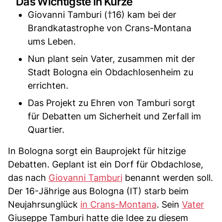
Das Wichtigste in Kürze
Giovanni Tamburi (†16) kam bei der
Brandkatastrophe von Crans-Montana
ums Leben.
Nun plant sein Vater, zusammen mit der
Stadt Bologna ein Obdachlosenheim zu
errichten.
Das Projekt zu Ehren von Tamburi sorgt
für Debatten um Sicherheit und Zerfall im
Quartier.
In Bologna sorgt ein Bauprojekt für hitzige
Debatten. Geplant ist ein Dorf für Obdachlose,
das nach
Giovanni Tamburi
benannt werden soll.
Der 16-Jährige aus Bologna (IT) starb beim
Neujahrsunglück
in Crans-Montana
. Sein
Vater
Giuseppe Tamburi hatte die Idee zu diesem