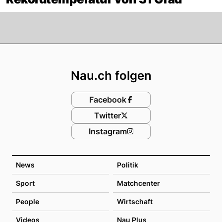
Footer
Nau.ch folgen
Facebook
Twitter
Instagram
News
Politik
Sport
Matchcenter
People
Wirtschaft
Videos
Nau Plus