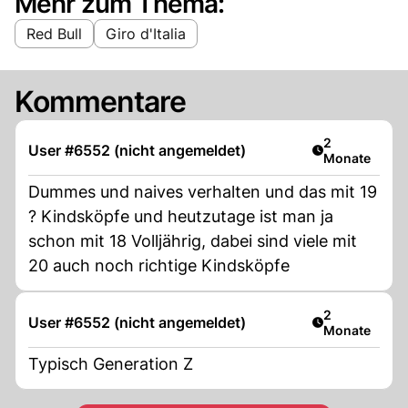
Mehr zum Thema:
Red Bull
Giro d'Italia
Kommentare
Artikel veröff
2
User #6552 (nicht angemeldet)
Monate
Dummes und naives verhalten und das mit 19
? Kindsköpfe und heutzutage ist man ja
schon mit 18 Volljährig, dabei sind viele mit
20 auch noch richtige Kindsköpfe
Artikel veröff
2
User #6552 (nicht angemeldet)
Monate
Typisch Generation Z