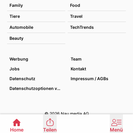
Family
Food
Tiere
Travel
Automobile
TechTrends
Beauty
Werbung
Team
Jobs
Kontakt
Datenschutz
Impressum / AGBs
Datenschutzoptionen verwalten
© 2026 Nau media AG
Home
Teilen
Menü