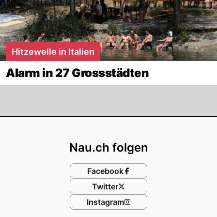
Hitzewelle in Italien
Alarm in 27 Grossstädten
Footer
Nau.ch folgen
Facebook
Twitter
Instagram