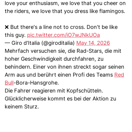
love your enthusiasm, we love that you cheer on
the riders, we love that you dress like flamingos.
❌ But there's a line not to cross. Don't be like
this guy.
pic.twitter.com/iO7wJNkUOa
— Giro d'Italia (@giroditalia)
May 14, 2026
Mehrfach versuchen sie, die Rad-Stars, die mit
hoher Geschwindigkeit durchfahren, zu
behindern. Einer von ihnen streckt sogar seinen
Arm aus und berührt einen Profi des Teams
Red
Bull
-Bora-Hansgrohe.
Die Fahrer reagieren mit Kopfschütteln.
Glücklicherweise kommt es bei der Aktion zu
keinem Sturz.