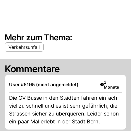
Mehr zum Thema:
Verkehrsunfall
Kommentare
Artikel veröff
2
User #5195 (nicht angemeldet)
Monate
Die ÖV Busse in den Städten fahren einfach
viel zu schnell und es ist sehr gefährlich, die
Strassen sicher zu überqueren. Leider schon
ein paar Mal erlebt in der Stadt Bern.