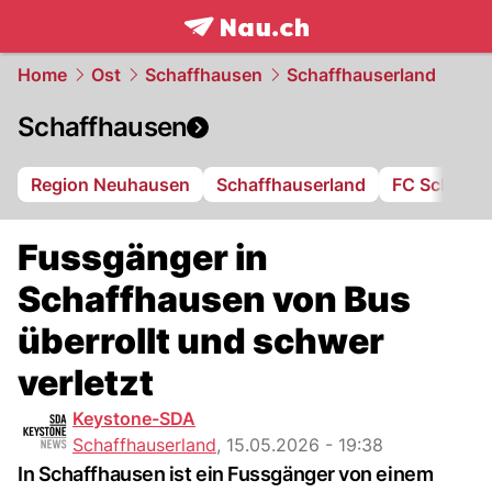
frontpage.
NAU.ch
Home
Ost
Schaffhausen
Schaffhauserland
Schaffhausen
Region Neuhausen
Schaffhauserland
FC Schaffh
Fussgänger in
Schaffhausen von Bus
überrollt und schwer
verletzt
Keystone-SDA
Schaffhauserland
,
15.05.2026 - 19:38
In Schaffhausen ist ein Fussgänger von einem