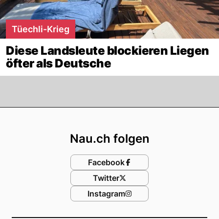
Tüechli-Krieg
Diese Landsleute blockieren Liegen
öfter als Deutsche
Footer
Nau.ch folgen
Facebook
Twitter
Instagram