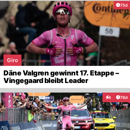
Artik
75d
Giro
Däne Valgren gewinnt 17. Etappe –
Vingegaard bleibt Leader
Artik
4
76d
Interaktionen