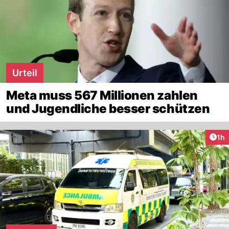
Urteil
Meta muss 567 Millionen zahlen
und Jugendliche besser schützen
Art
1h