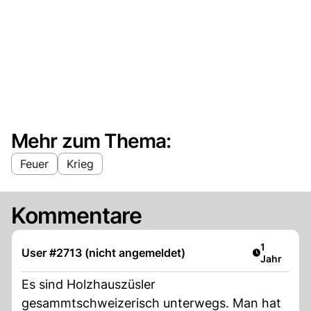
Mehr zum Thema:
Feuer
Krieg
Kommentare
Artikel ver
1
User #2713 (nicht angemeldet)
Jahr
Es sind Holzhauszüsler
gesammtschweizerisch unterwegs. Man hat