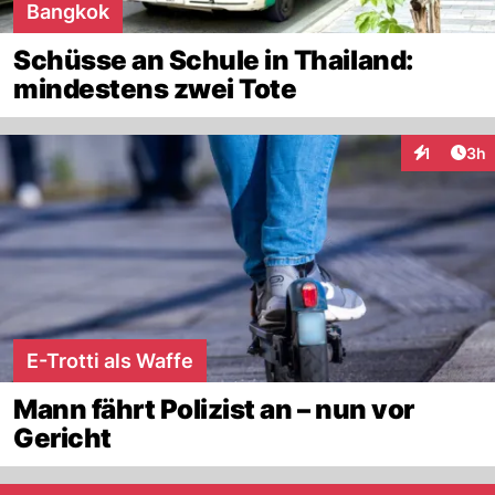
Bangkok
Schüsse an Schule in Thailand:
mindestens zwei Tote
Arti
1
3h
Interaktion
E-Trotti als Waffe
Mann fährt Polizist an – nun vor
Gericht