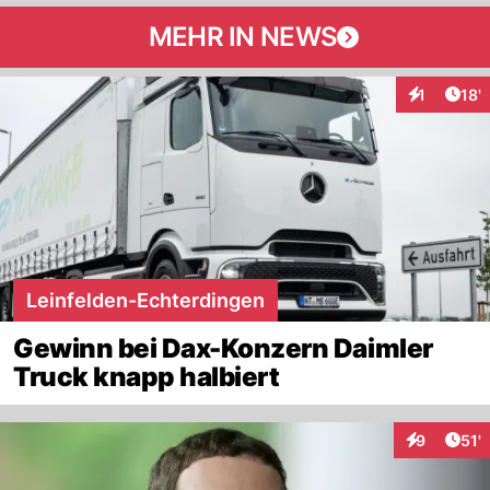
MEHR IN NEWS
Arti
1
18'
Interaktion
Leinfelden-Echterdingen
Gewinn bei Dax-Konzern Daimler
Truck knapp halbiert
Arti
9
51'
Interaktion