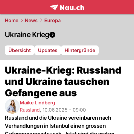
frontpage.
NAU.ch
Home
News
Europa
Ukraine Krieg
Übersicht
Updates
Hintergründe
Ukraine-Krieg: Russland
und Ukraine tauschen
Gefangene aus
Maike Lindberg
Russland
,
10.06.2025 - 09:00
Russland und die Ukraine vereinbaren nach
Verhandlungen in Istanbul einen grossen
Gefangenenaustausch. Jetzt sind die ersten