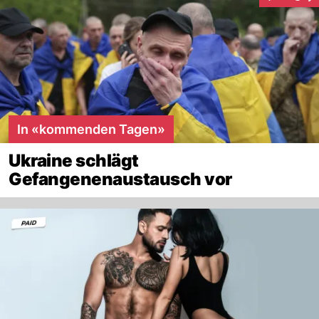
Interaktion
In «kommenden Tagen»
Ukraine schlägt
Gefangenenaustausch vor