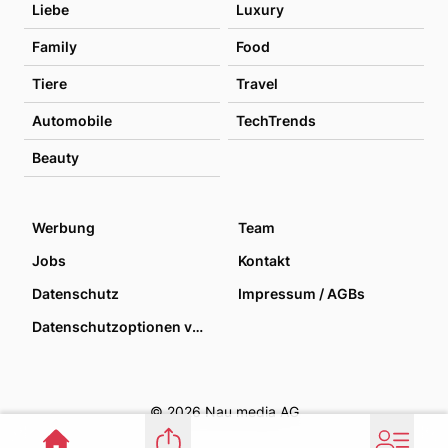
Liebe
Luxury
Family
Food
Tiere
Travel
Automobile
TechTrends
Beauty
Werbung
Team
Jobs
Kontakt
Datenschutz
Impressum / AGBs
Datenschutzoptionen verwalten
© 2026 Nau media AG