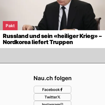
Pakt
Russland und sein «heiliger Krieg» –
Nordkorea liefert Truppen
Footer
Nau.ch folgen
Facebook
Twitter
Instagram