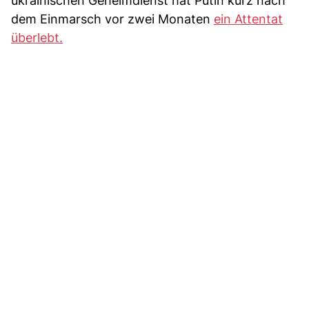
ukrainischen Geheimdienst hat Putin kurz nach
dem Einmarsch vor zwei Monaten
ein Attentat
überlebt.