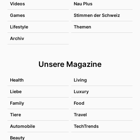
Videos
Nau Plus
Games
Stimmen der Schweiz
Lifestyle
Themen
Archiv
Unsere Magazine
Health
Living
Liebe
Luxury
Family
Food
Tiere
Travel
Automobile
TechTrends
Beauty