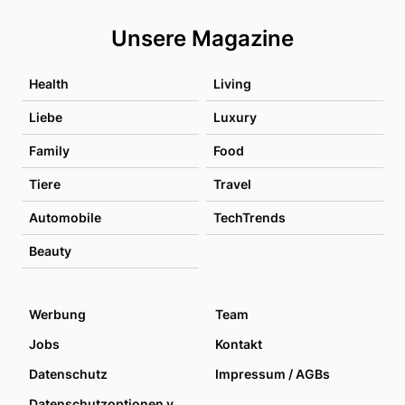
Unsere Magazine
Health
Living
Liebe
Luxury
Family
Food
Tiere
Travel
Automobile
TechTrends
Beauty
Werbung
Team
Jobs
Kontakt
Datenschutz
Impressum / AGBs
Datenschutzoptionen verwalten