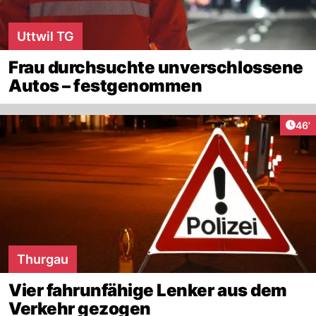
Uttwil TG
Frau durchsuchte unverschlossene
Autos – festgenommen
Arti
46'
Thurgau
Vier fahrunfähige Lenker aus dem
Verkehr gezogen