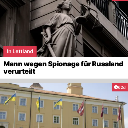
In Lettland
Mann wegen Spionage für Russland
verurteilt
Artik
62d