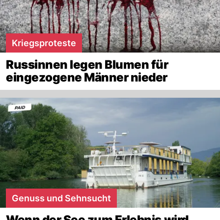
Kriegsproteste
Russinnen legen Blumen für
eingezogene Männer nieder
Genuss und Sehnsucht
Wenn der See zum Erlebnis wird