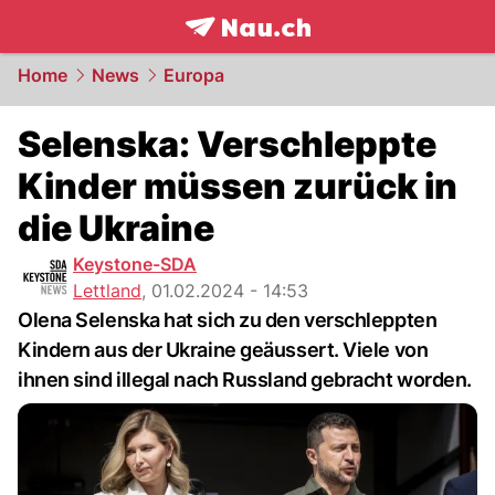
frontpage.
NAU.ch
Home
News
Europa
Selenska: Verschleppte
Kinder müssen zurück in
die Ukraine
Keystone-SDA
Lettland
,
01.02.2024 - 14:53
Olena Selenska hat sich zu den verschleppten
Kindern aus der Ukraine geäussert. Viele von
ihnen sind illegal nach Russland gebracht worden.