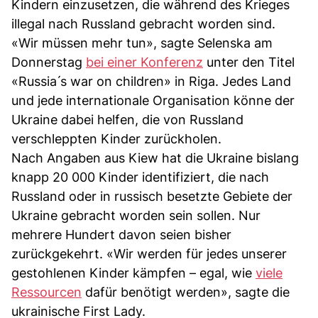
Kindern einzusetzen, die während des Krieges
illegal nach Russland gebracht worden sind.
«Wir müssen mehr tun», sagte Selenska am
Donnerstag
bei einer Konferenz
unter den Titel
«Russia ́s war on children» in Riga. Jedes Land
und jede internationale Organisation könne der
Ukraine dabei helfen, die von Russland
verschleppten Kinder zurückholen.
Nach Angaben aus Kiew hat die Ukraine bislang
knapp 20 000 Kinder identifiziert, die nach
Russland oder in russisch besetzte Gebiete der
Ukraine gebracht worden sein sollen. Nur
mehrere Hundert davon seien bisher
zurückgekehrt. «Wir werden für jedes unserer
gestohlenen Kinder kämpfen – egal, wie
viele
Ressourcen
dafür benötigt werden», sagte die
ukrainische First Lady.