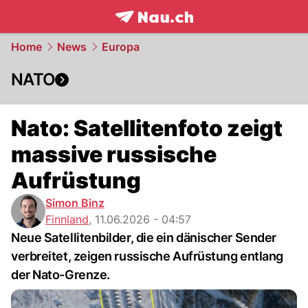
frontpage.
NAU.ch
Home
News
Europa
NATO
Nato: Satellitenfoto zeigt
massive russische
Aufrüstung
Simon Binz
Finnland
,
11.06.2026 - 04:57
Neue Satellitenbilder, die ein dänischer Sender
verbreitet, zeigen russische Aufrüstung entlang
der Nato-Grenze.