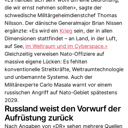
die wir ernst nehmen sollten», sagte der
schwedische Militärgeheimdienstchef Thomas
Nilsson. Der dänische Generalmajor Brian Nissen
ergänzte: «Es wird ein
Krieg
sein, der in allen
Dimensionen stattfindet – an Land, in der Luft,
auf See,
im Weltraum und im Cyberspace.»
Gleichzeitig verweisen Nato-Offiziere auf
massive eigene Lücken: Es fehlten
konventionelle Streitkräfte, Weltraumtechnologie
und unbemannte Systeme. Auch der
Militärexperte Carlo Masala warnt vor einem
russischen Angriff auf Nato-Gebiet spätestens
2029.
Russland weist den Vorwurf der
Aufrüstung zurück
Nach Angaben von «DR» sehen mehrere Quellen