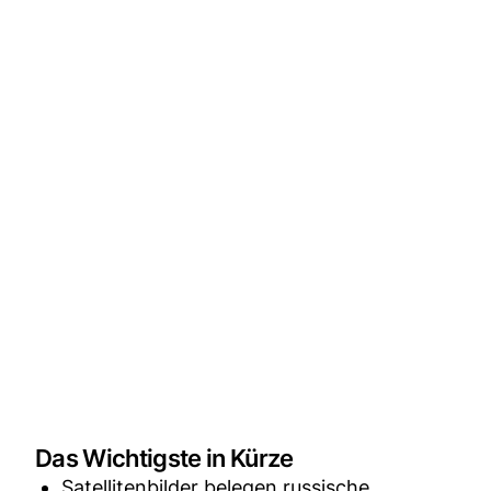
Das Wichtigste in Kürze
Satellitenbilder belegen russische