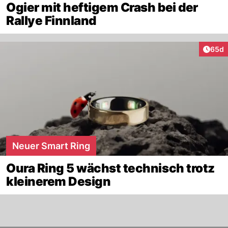
Ogier mit heftigem Crash bei der
Rallye Finnland
Artik
65d
Neuer Smart Ring
Oura Ring 5 wächst technisch trotz
kleinerem Design