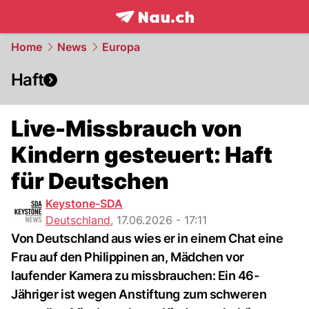
frontpage.
NAU.ch
Home
News
Europa
Haft
Live-Missbrauch von
Kindern gesteuert: Haft
für Deutschen
Keystone-SDA
Deutschland
,
17.06.2026 - 17:11
Von Deutschland aus wies er in einem Chat eine
Frau auf den Philippinen an, Mädchen vor
laufender Kamera zu missbrauchen: Ein 46-
Jähriger ist wegen Anstiftung zum schweren