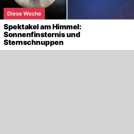
Diese Woche
Spektakel am Himmel:
Sonnenfinsternis und
Sternschnuppen