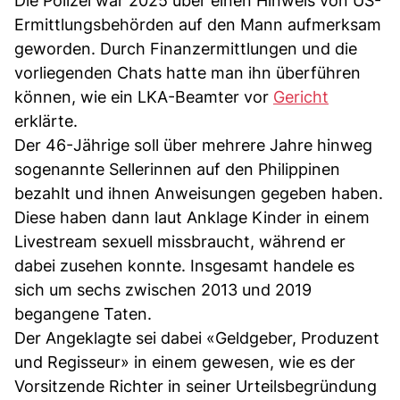
Die Polizei war 2025 über einen Hinweis von US-
Ermittlungsbehörden auf den Mann aufmerksam
geworden. Durch Finanzermittlungen und die
vorliegenden Chats hatte man ihn überführen
können, wie ein LKA-Beamter vor
Gericht
erklärte.
Der 46-Jährige soll über mehrere Jahre hinweg
sogenannte Sellerinnen auf den Philippinen
bezahlt und ihnen Anweisungen gegeben haben.
Diese haben dann laut Anklage Kinder in einem
Livestream sexuell missbraucht, während er
dabei zusehen konnte. Insgesamt handele es
sich um sechs zwischen 2013 und 2019
begangene Taten.
Der Angeklagte sei dabei «Geldgeber, Produzent
und Regisseur» in einem gewesen, wie es der
Vorsitzende Richter in seiner Urteilsbegründung