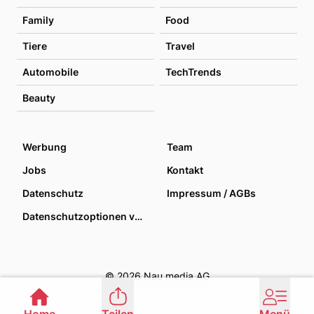
Family
Food
Tiere
Travel
Automobile
TechTrends
Beauty
Werbung
Team
Jobs
Kontakt
Datenschutz
Impressum / AGBs
Datenschutzoptionen verwalten
© 2026 Nau media AG