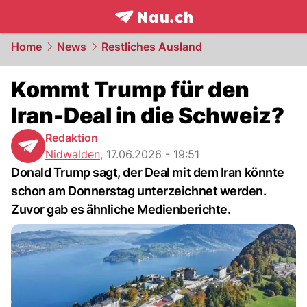
frontpage.
NAU.ch
Home
News
Restliches Ausland
Kommt Trump für den
Iran-Deal in die Schweiz?
Redaktion
Nidwalden
,
17.06.2026 - 19:51
Donald Trump sagt, der Deal mit dem Iran könnte
schon am Donnerstag unterzeichnet werden.
Zuvor gab es ähnliche Medienberichte.