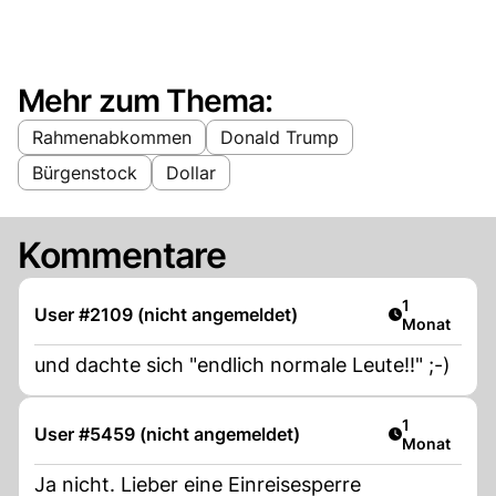
Mehr zum Thema:
Rahmenabkommen
Donald Trump
Bürgenstock
Dollar
Kommentare
Artikel veröf
1
User #2109 (nicht angemeldet)
Monat
und dachte sich "endlich normale Leute!!" ;-)
Artikel veröf
1
User #5459 (nicht angemeldet)
Monat
Ja nicht. Lieber eine Einreisesperre