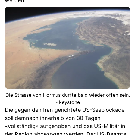
werden.
Die Strasse von Hormus dürfte bald wieder offen sein.
- keystone
Die gegen den Iran gerichtete US-Seeblockade
soll demnach innerhalb von 30 Tagen
«vollständig» aufgehoben und das US-Militär in
der Region abgezogen werden. Der US-Beamte