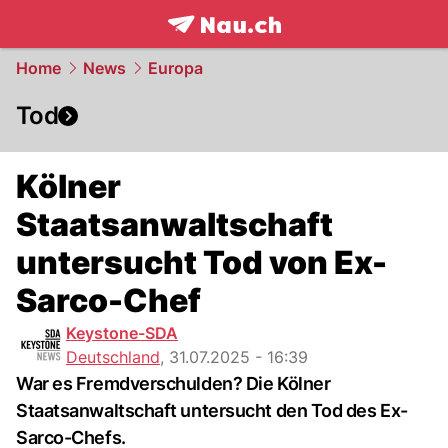
frontpage.
NAU.ch
Home
News
Europa
Tod
Kölner
Staatsanwaltschaft
untersucht Tod von Ex-
Sarco-Chef
Keystone-SDA
Deutschland
,
31.07.2025 - 16:39
War es Fremdverschulden? Die Kölner
Staatsanwaltschaft untersucht den Tod des Ex-
Sarco-Chefs.