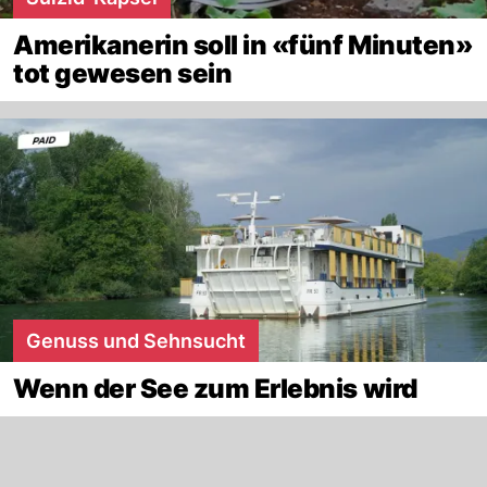
Amerikanerin soll in «fünf Minuten»
tot gewesen sein
Genuss und Sehnsucht
Wenn der See zum Erlebnis wird