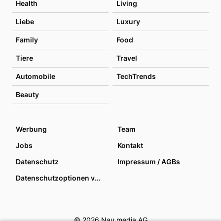
Health
Living
Liebe
Luxury
Family
Food
Tiere
Travel
Automobile
TechTrends
Beauty
Werbung
Team
Jobs
Kontakt
Datenschutz
Impressum / AGBs
Datenschutzoptionen verwalten
© 2026 Nau media AG