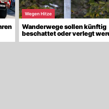
Wegen Hitze
hren
Wanderwege sollen künftig
beschattet oder verlegt we