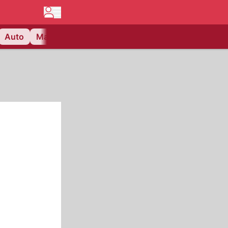
Auto
Matchcenter
Videos
Nau Plus
Lifestyle