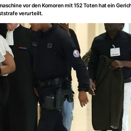
aschine vor den Komoren mit 152 Toten hat ein Gericht
strafe verurteilt.