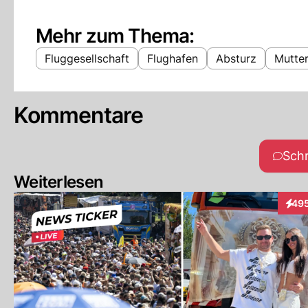
Mehr zum Thema:
Fluggesellschaft
Flughafen
Absturz
Mutte
Kommentare
Sch
Weiterlesen
49
Inter