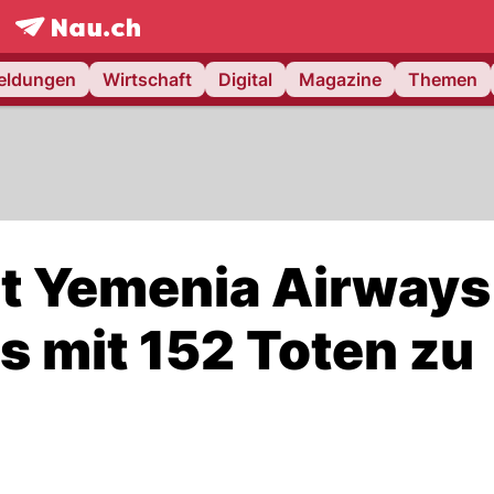
frontpage.
NAU.ch
meldungen
Wirtschaft
Digital
Magazine
Themen
lt Yemenia Airways
 mit 152 Toten zu