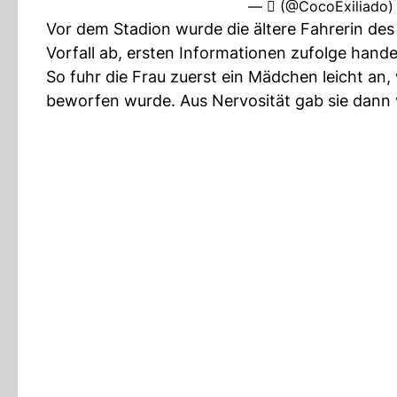
— ‏️ٓ‏️ (@CocoExiliado
Vor dem Stadion wurde die ältere Fahrerin des
Vorfall ab, ersten Informationen zufolge handel
So fuhr die Frau zuerst ein Mädchen leicht an
beworfen wurde. Aus Nervosität gab sie dann 