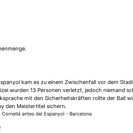
chenmenge.
spanyol kam es zu einem Zwischenfall vor dem Stadi
izei wurden 13 Personen verletzt, jedoch niemand s
prache mit den Sicherheitskräften rollte der Ball wi
y den Meistertitel sichern.
n Cornellá antes del Espanyol - Barcelona
V