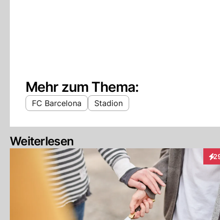
Mehr zum Thema:
FC Barcelona
Stadion
Weiterlesen
2
Int