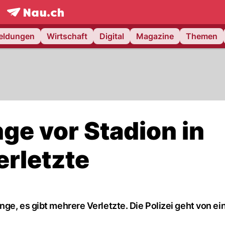
frontpage.
NAU.ch
meldungen
Wirtschaft
Digital
Magazine
Themen
nge vor Stadion in
erletzte
ge, es gibt mehrere Verletzte. Die Polizei geht von ei