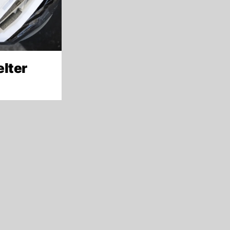
elter