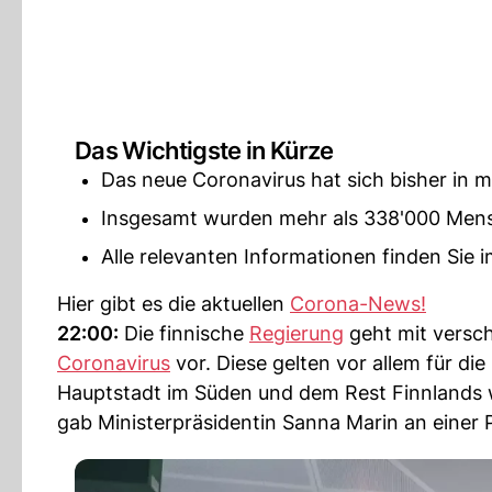
Das Wichtigste in Kürze
Das neue Coronavirus hat sich bisher in m
Insgesamt wurden mehr als 338'000 Mensc
Alle relevanten Informationen finden Sie i
Hier gibt es die aktuellen
Corona-News!
22:00:
Die finnische
Regierung
geht mit versc
Coronavirus
vor. Diese gelten vor allem für di
Hauptstadt im Süden und dem Rest Finnlands w
gab Ministerpräsidentin Sanna Marin an einer