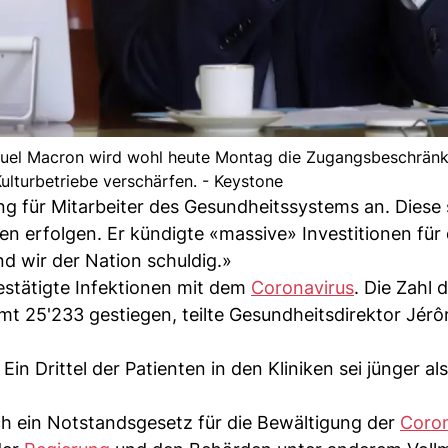
uel Macron wird wohl heute Montag die Zugangsbeschränk
lturbetriebe verschärfen. - Keystone
g für Mitarbeiter des Gesundheitssystems an. Diese s
 erfolgen. Er kündigte «massive» Investitionen für
nd wir der Nation schuldig.»
bestätigte Infektionen mit dem
Coronavirus
. Die Zahl d
mt 25'233 gestiegen, teilte Gesundheitsdirektor Jér
n Drittel der Patienten in den Kliniken sei jünger al
 ein Notstandsgesetz für die Bewältigung der
Coron