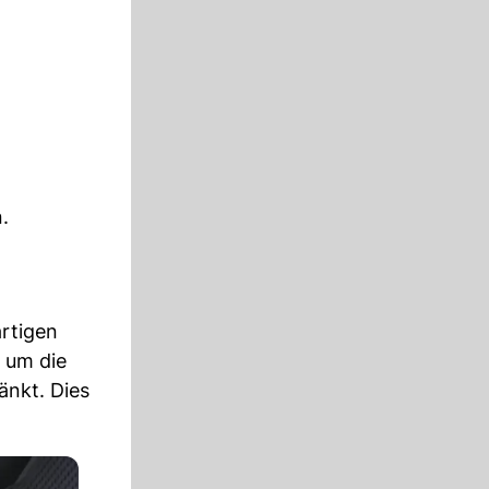
.
rtigen
d um die
änkt. Dies