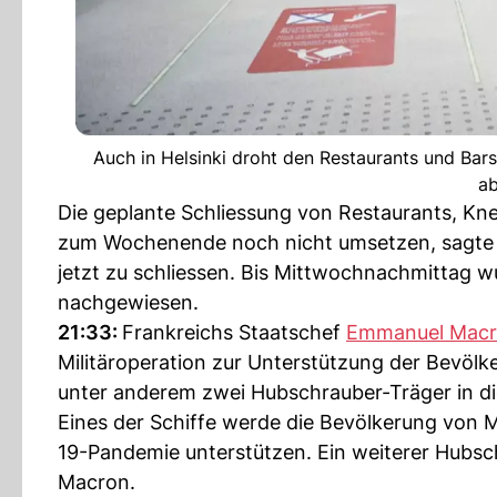
Auch in Helsinki droht den Restaurants und Bars
ab
Die geplante Schliessung von Restaurants, Kne
zum Wochenende noch nicht umsetzen, sagte Mar
jetzt zu schliessen. Bis Mittwochnachmittag wu
nachgewiesen.
21:33:
Frankreichs Staatschef
Emmanuel Mac
Militäroperation zur Unterstützung der Bevölk
unter anderem zwei Hubschrauber-Träger in d
Eines der Schiffe werde die Bevölkerung von
19-Pandemie unterstützen. Ein weiterer Hubsch
Macron.