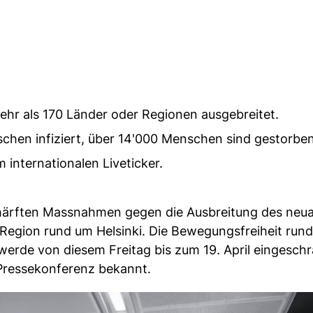
ehr als 170 Länder oder Regionen ausgebreitet.
hen infiziert, über 14'000 Menschen sind gestorben
m internationalen Liveticker.
härften Massnahmen gegen die Ausbreitung des neua
e Region rund um Helsinki. Die Bewegungsfreiheit run
erde von diesem Freitag bis zum 19. April eingeschr
 Pressekonferenz bekannt.