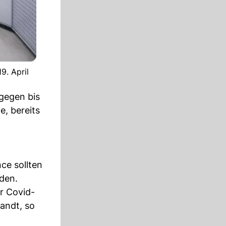
9. April
gegen bis
e, bereits
ce sollten
den.
r Covid-
andt, so