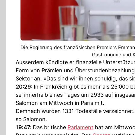
Die Regierung des französischen Premiers Emman
Gastronomie und Ku
Ausserdem kündigte er finanzielle Unterstützun
Form von Prämien und Überstundenbezahlungen
Sektor an. «Das sind wir ihnen schuldig, das si
20:29:
In Frankreich gibt es mehr als 25'000 
sei innerhalb eines Tages um 2933 auf insgesa
Salomon am Mittwoch in Paris mit.
Demnach wurden 1331 Todesfälle verzeichnet. Ei
so Salomon.
19:47:
Das britische
Parlament
hat am Mittwoch