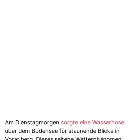
Am Dienstagmorgen
sorgte eine Wasserhose
über dem Bodensee für staunende Blicke in
Vorarlberg. Dieses seltene Wetterphänomen