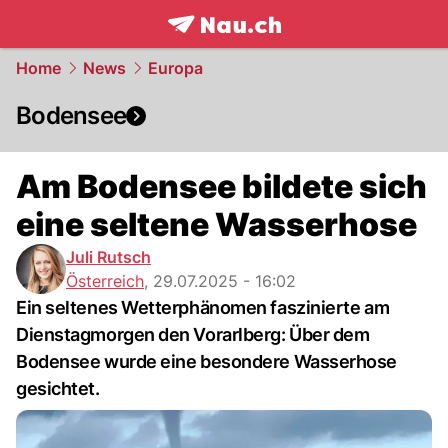
frontpage.
NAU.ch
Home
News
Europa
Bodensee
Am Bodensee bildete sich
eine seltene Wasserhose
Juli Rutsch
Österreich
,
29.07.2025 - 16:02
Ein seltenes Wetterphänomen faszinierte am
Dienstagmorgen den Vorarlberg: Über dem
Bodensee wurde eine besondere Wasserhose
gesichtet.