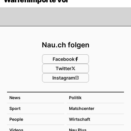
Footer
Nau.ch folgen
Facebook
Twitter
Instagram
News
Politik
Sport
Matchcenter
People
Wirtschaft
Videos
Nau Plus