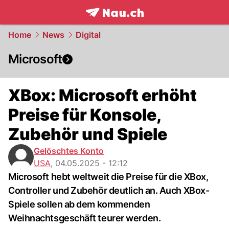
frontpage.
NAU.ch
Home
News
Digital
Microsoft
XBox: Microsoft erhöht
Preise für Konsole,
Zubehör und Spiele
Gelöschtes Konto
USA
,
04.05.2025 - 12:12
Microsoft hebt weltweit die Preise für die XBox,
Controller und Zubehör deutlich an. Auch XBox-
Spiele sollen ab dem kommenden
Weihnachtsgeschäft teurer werden.