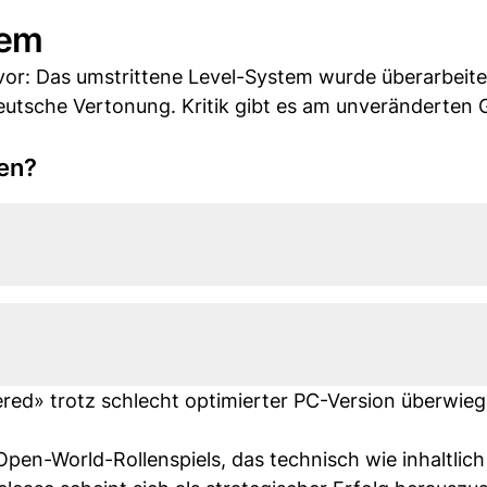
tem
: Das umstrittene Level-System wurde überarbeite
utsche Vertonung. Kritik gibt es am unveränderten 
nen?
red» trotz schlecht optimierter PC-Version überwie
pen-World-Rollenspiels, das technisch wie inhaltlich