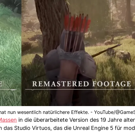
hat nun wesentlich natürlichere Effekte. - YouTube/@Game
Massen
in die überarbeitete Version des 19 Jahre alt
h das Studio Virtuos, das die Unreal Engine 5 für mod