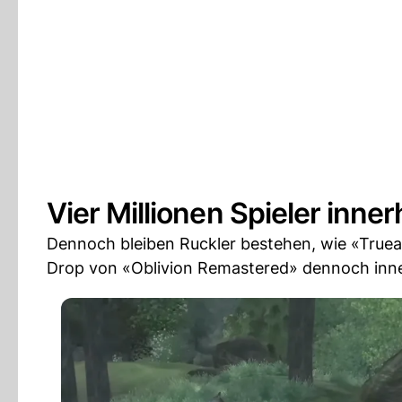
Vier Millionen Spieler inne
Dennoch bleiben Ruckler bestehen, wie «Truea
Drop von «Oblivion Remastered» dennoch innerh