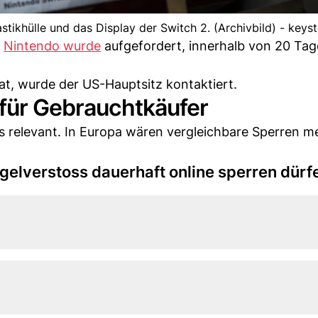
stikhülle und das Display der Switch 2. (Archivbild) - keys
.
Nintendo wurde
aufgefordert, innerhalb von 20 Tag
at, wurde der US-Hauptsitz kontaktiert.
 für Gebrauchtkäufer
s relevant. In Europa wären vergleichbare Sperren me
egelverstoss dauerhaft online sperren dürf