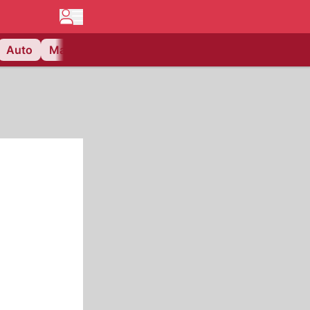
Auto
Matchcenter
Videos
Nau Plus
Lifestyle