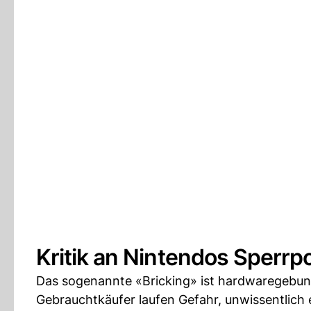
Kritik an Nintendos Sperrpol
Das sogenannte «Bricking» ist hardwaregebu
Gebrauchtkäufer laufen Gefahr, unwissentlich 