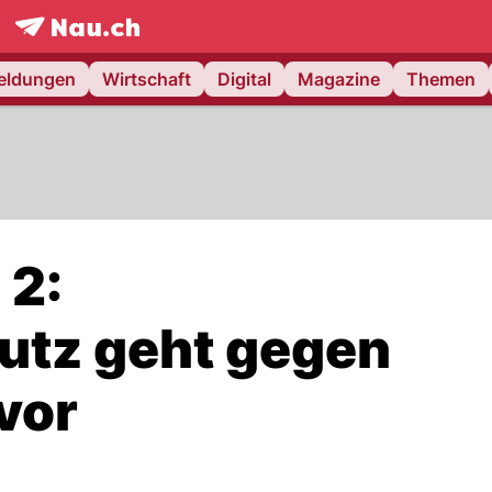
frontpage.
NAU.ch
meldungen
Wirtschaft
Digital
Magazine
Themen
 2:
utz geht gegen
vor