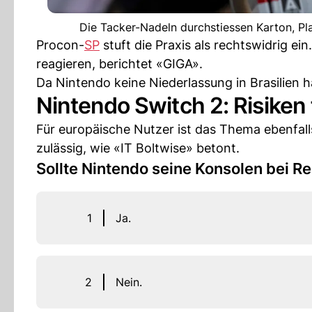
Die Tacker-Nadeln durchstiessen Karton, Pla
Procon-
SP
stuft die Praxis als rechtswidrig ein
reagieren, berichtet «GIGA».
Da Nintendo keine Niederlassung in Brasilien h
Nintendo Switch 2: Risiken
Für europäische Nutzer ist das Thema ebenfall
zulässig, wie «IT Boltwise» betont.
Sollte Nintendo seine Konsolen bei R
1
Ja.
2
Nein.