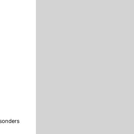
esonders