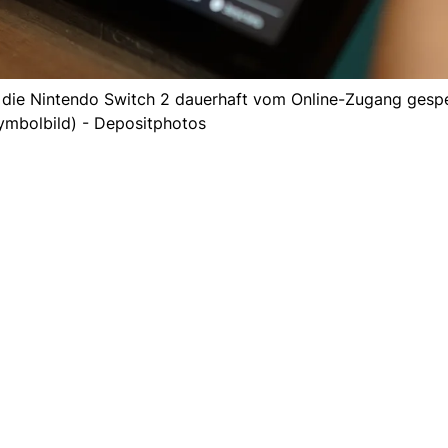
ass die Nintendo Switch 2 dauerhaft vom Online-Zugang ges
ymbolbild) - Depositphotos