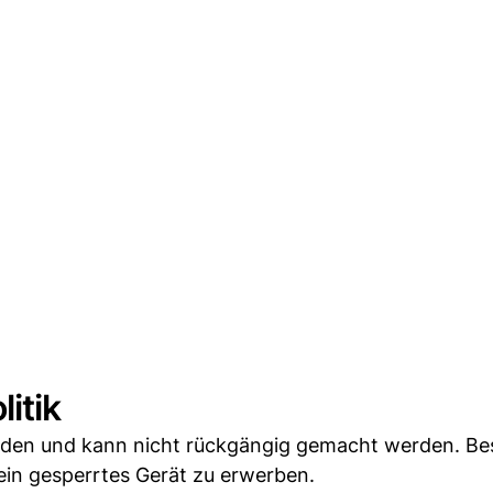
itik
nden und kann nicht rückgängig gemacht werden. B
ein gesperrtes Gerät zu erwerben.