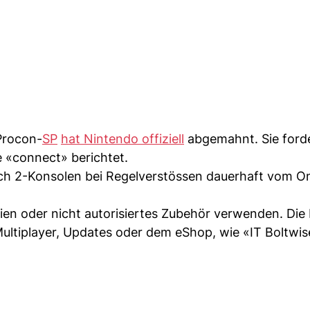
Procon-
SP
hat Nintendo offiziell
abgemahnt. Sie forde
 «connect» berichtet.
tch 2-Konsolen bei Regelverstössen dauerhaft vom On
pien oder nicht autorisiertes Zubehör verwenden. Die
ultiplayer, Updates oder dem eShop, wie «IT Boltwis