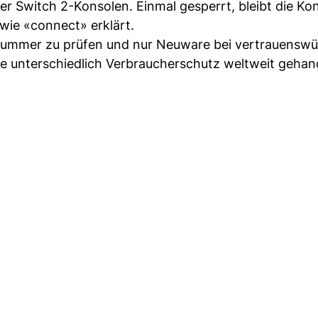
 Switch 2-Konsolen. Einmal gesperrt, bleibt die Ko
wie «connect» erklärt.
nummer zu prüfen und nur Neuware bei vertrauenswü
 wie unterschiedlich Verbraucherschutz weltweit geha