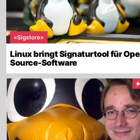
«Sigstore»
Linux bringt Signaturtool für Op
Source-Software
In