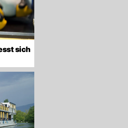
sst sich