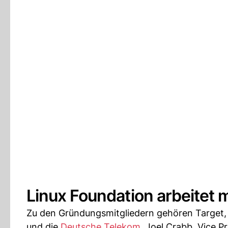
Linux Foundation arbeitet 
Zu den Gründungsmitgliedern gehören Targe
und die
Deutsche Telekom
. Joel Crabb, Vice P