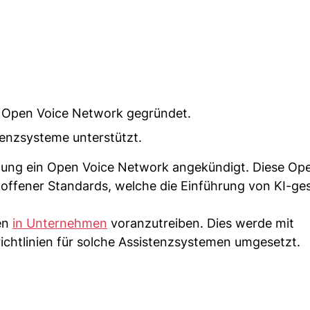
in Open Voice Network gegründet.
enzsysteme unterstützt.
eilung ein Open Voice Network angekündigt. Diese Op
offener Standards, welche die Einführung von KI-ge
en
in Unternehmen
voranzutreiben. Dies werde mit
ichtlinien für solche Assistenzsystemen umgesetzt.