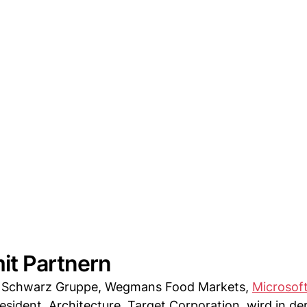
mit Partnern
t, Schwarz Gruppe, Wegmans Food Markets,
Microsof
resident, Architecture, Target Corporation, wird in de