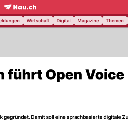
frontpage.
NAU.ch
meldungen
Wirtschaft
Digital
Magazine
Themen
n führt Open Voice
 gegründet. Damit soll eine sprachbasierte digitale Z