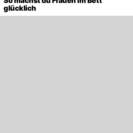
So machst du Frauen im Bett
glücklich