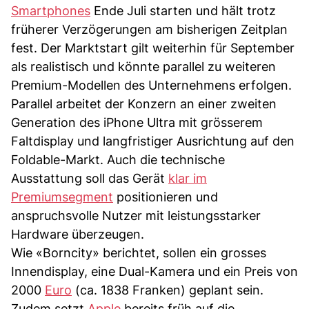
Smartphones
Ende Juli starten und hält trotz
früherer Verzögerungen am bisherigen Zeitplan
fest. Der Marktstart gilt weiterhin für September
als realistisch und könnte parallel zu weiteren
Premium-Modellen des Unternehmens erfolgen.
Parallel arbeitet der Konzern an einer zweiten
Generation des iPhone Ultra mit grösserem
Faltdisplay und langfristiger Ausrichtung auf den
Foldable-Markt. Auch die technische
Ausstattung soll das Gerät
klar im
Premiumsegment
positionieren und
anspruchsvolle Nutzer mit leistungsstarker
Hardware überzeugen.
Wie «Borncity» berichtet, sollen ein grosses
Innendisplay, eine Dual-Kamera und ein Preis von
2000
Euro
(ca. 1838 Franken) geplant sein.
Zudem setzt
Apple
bereits früh auf die