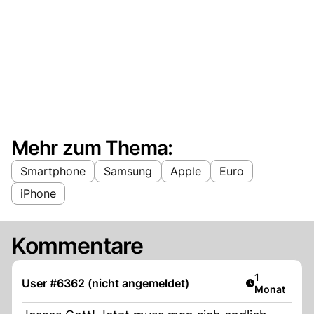
Mehr zum Thema:
Smartphone
Samsung
Apple
Euro
iPhone
Kommentare
Artikel veröf
1
User #6362 (nicht angemeldet)
Monat