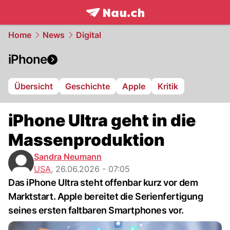
frontpage.
NAU.ch
Home
News
Digital
iPhone
Übersicht
Geschichte
Apple
Kritik
iPhone Ultra geht in die
Massenproduktion
Sandra Neumann
USA
,
26.06.2026 - 07:05
Das iPhone Ultra steht offenbar kurz vor dem
Marktstart. Apple bereitet die Serienfertigung
seines ersten faltbaren Smartphones vor.