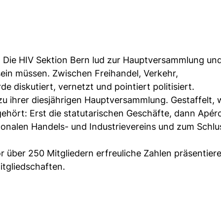
al: Die HIV Sektion Bern lud zur Hauptversammlung und
ein müssen. Zwischen Freihandel, Verkehr,
diskutiert, vernetzt und pointiert politisiert.
 zu ihrer diesjährigen Hauptversammlung. Gestaffelt, w
ehört: Erst die statutarischen Geschäfte, dann Apér
onalen Handels- und Industrievereins und zum Schlu
or über 250 Mitgliedern erfreuliche Zahlen präsentier
itgliedschaften.