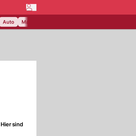
Auto
Matchcenter
Videos
Nau Plus
Lifestyle
 Hier sind