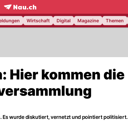
frontpage.
NAU.ch
meldungen
Wirtschaft
Digital
Magazine
Themen
n: Hier kommen die
ptversammlung
s wurde diskutiert, vernetzt und pointiert politisiert.