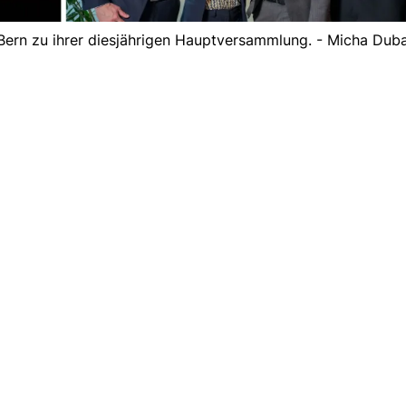
n Bern zu ihrer diesjährigen Hauptversammlung. - Micha Dub