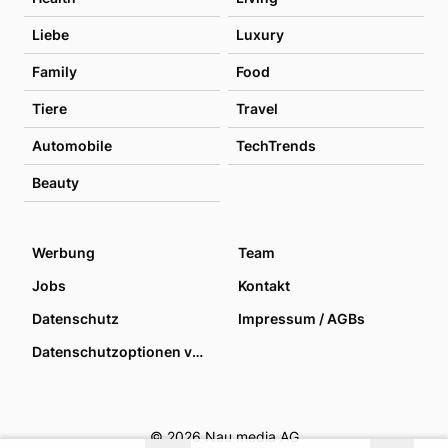
Liebe
Luxury
Family
Food
Tiere
Travel
Automobile
TechTrends
Beauty
Werbung
Team
Jobs
Kontakt
Datenschutz
Impressum / AGBs
Datenschutzoptionen verwalten
© 2026 Nau media AG