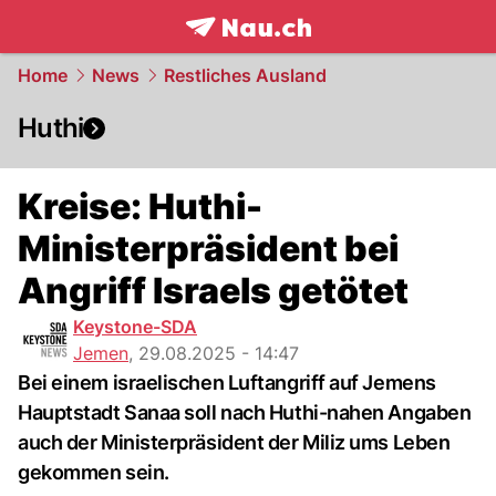
frontpage.
NAU.ch
Home
News
Restliches Ausland
Huthi
Kreise: Huthi-
Ministerpräsident bei
Angriff Israels getötet
Keystone-SDA
Jemen
,
29.08.2025 - 14:47
Bei einem israelischen Luftangriff auf Jemens
Hauptstadt Sanaa soll nach Huthi-nahen Angaben
auch der Ministerpräsident der Miliz ums Leben
gekommen sein.