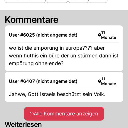
Kommentare
Artikel veröffe
11
User #6025 (nicht angemeldet)
Monate
wo ist die empörung in europa???? aber
wenn huthis ein büre der un stürmen dann ist
empörung ohne ende?
Artikel veröffe
11
User #6407 (nicht angemeldet)
Monate
Jahwe, Gott Israels beschützt sein Volk.
Alle Kommentare anzeigen
Weiterlesen