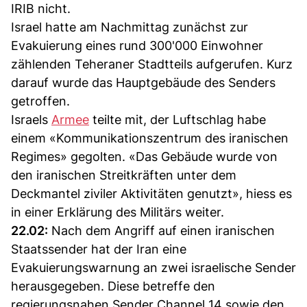
IRIB nicht.
Israel hatte am Nachmittag zunächst zur
Evakuierung eines rund 300'000 Einwohner
zählenden Teheraner Stadtteils aufgerufen. Kurz
darauf wurde das Hauptgebäude des Senders
getroffen.
Israels
Armee
teilte mit, der Luftschlag habe
einem «Kommunikationszentrum des iranischen
Regimes» gegolten. «Das Gebäude wurde von
den iranischen Streitkräften unter dem
Deckmantel ziviler Aktivitäten genutzt», hiess es
in einer Erklärung des Militärs weiter.
22.02:
Nach dem Angriff auf einen iranischen
Staatssender hat der Iran eine
Evakuierungswarnung an zwei israelische Sender
herausgegeben. Diese betreffe den
regierungsnahen Sender Channel 14 sowie den