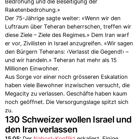
Bedrohung und die Beseitigung der
Raketenbedrohung.»
Der 75-Jährige sagte weiter: «Wenn wir den
Luftraum über Teheran beherrschen, treffen wir
diese Ziele – Ziele des Regimes.» Dem Iran warf
er vor, Zivilisten in Israel anzugreifen. «Wir sagen
den Bürgern Teherans: ‹Verlasst die Gegend!› –
und wir handeln.» Teheran hat mehr als 15
Millionen Einwohner.
Aus Sorge vor einer noch grösseren Eskalation
haben viele Bewohner inzwischen versucht, die
Megacity zu verlassen. Geschäfte haben kaum
noch geöffnet. Die Versorgungslage spitzt sich
zu.
130 Schweizer wollen Israel und
den Iran verlassen
15.05:
Der
Nahost-Konflikt
eskaliert. Einige