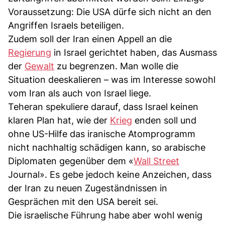
Voraussetzung: Die USA dürfe sich nicht an den
Angriffen Israels beteiligen.
Zudem soll der Iran einen Appell an die
Regierung
in Israel gerichtet haben, das Ausmass
der
Gewalt
zu begrenzen. Man wolle die
Situation deeskalieren – was im Interesse sowohl
vom Iran als auch von Israel liege.
Teheran spekuliere darauf, dass Israel keinen
klaren Plan hat, wie der
Krieg
enden soll und
ohne US-Hilfe das iranische Atomprogramm
nicht nachhaltig schädigen kann, so arabische
Diplomaten gegenüber dem «
Wall Street
Journal». Es gebe jedoch keine Anzeichen, dass
der Iran zu neuen Zugeständnissen in
Gesprächen mit den USA bereit sei.
Die israelische Führung habe aber wohl wenig