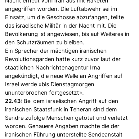
Nacht erneut vom Iran aus mit Raketen
angegriffen worden. Die Luftabwehr sei im
Einsatz, um die Geschosse abzufangen, teilte
das israelische Militär in der Nacht mit. Die
Bevölkerung ist angewiesen, bis auf Weiteres in
den Schutzräumen zu bleiben.
Ein Sprecher der mächtigen iranischen
Revolutionsgarden hatte kurz zuvor laut der
staatlichen Nachrichtenagentur Irna
angekündigt, die neue Welle an Angriffen auf
Israel werde «bis Dienstagmorgen
ununterbrochen fortgesetzt».
22.43:
Bei dem israelischen Angriff auf den
iranischen Staatsfunk in Teheran sind dem
Sendre zufolge Menschen getötet und verletzt
worden. Genauere Angaben machte die der
iranischen Führung unterstellte Sendeanstalt