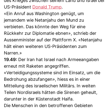
des Krieges zwischen seinem Land und Israel bei
US-Präsident
Donald Trump
.
«Ein Anruf aus Washington genügt, um
jemandem wie Netanjahu den Mund zu
verbieten. Das könnte den Weg für eine
Rückkehr zur Diplomatie ebnen», schrieb der
Aussenminister auf der Plattform X. «Netanjahu
hält einen weiteren US-Präsidenten zum
Narren.»
19.49:
Der Iran hat Israel nach Armeeangaben
erneut mit Raketen angegriffen.
«Verteidigungssysteme sind im Einsatz, um die
Bedrohung abzufangen», hiess es in einer
Mitteilung des israelischen Militärs. In weiten
Teilen Nordisraels hätten die Sirenen geheult,
darunter in der Küstenstadt Haifa.
Die Menschen in den betroffenen Gebieten