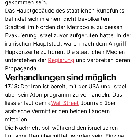
gekommen sein.
Das Hauptgebäude des staatlichen Rundfunks
befindet sich in einem dicht bevölkerten
Stadtteil im Norden der Metropole, zu dessen
Evakuierung Israel zuvor aufgerufen hatte. In der
iranischen Hauptstadt waren nach dem Angriff
Hupkonzerte zu hören. Die staatlichen Medien
unterstehen der
Regierung
und verbreiten deren
Propaganda.
Verhandlungen sind möglich
17.13:
Der Iran ist bereit, mit der USA und Israel
über sein Atomprogramm zu verhandeln. Das
liess er laut dem «
Wall Street
Journal» über
arabische Vermittler den beiden Ländern
mitteilen.
Die Nachricht soll während den israelischen
Luftangriffen übermittelt worden sein. Einzige