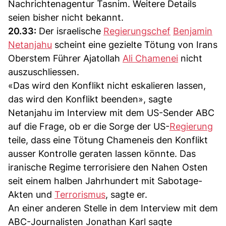
Nachrichtenagentur Tasnim. Weitere Details
seien bisher nicht bekannt.
20.33:
Der israelische
Regierungschef
Benjamin
Netanjahu
scheint eine gezielte Tötung von Irans
Oberstem Führer Ajatollah
Ali Chamenei
nicht
auszuschliessen.
«Das wird den Konflikt nicht eskalieren lassen,
das wird den Konflikt beenden», sagte
Netanjahu im Interview mit dem US-Sender ABC
auf die Frage, ob er die Sorge der US-
Regierung
teile, dass eine Tötung Chameneis den Konflikt
ausser Kontrolle geraten lassen könnte. Das
iranische Regime terrorisiere den Nahen Osten
seit einem halben Jahrhundert mit Sabotage-
Akten und
Terrorismus
, sagte er.
An einer anderen Stelle in dem Interview mit dem
ABC-Journalisten Jonathan Karl sagte