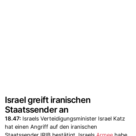
Israel greift iranischen
Staatssender an
18.47:
Israels Verteidigungsminister Israel Katz
hat einen Angriff auf den iranischen
Staatssender IRIB bestätigt. Israels
Armee
habe