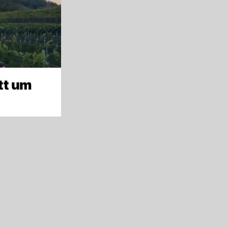
tt um