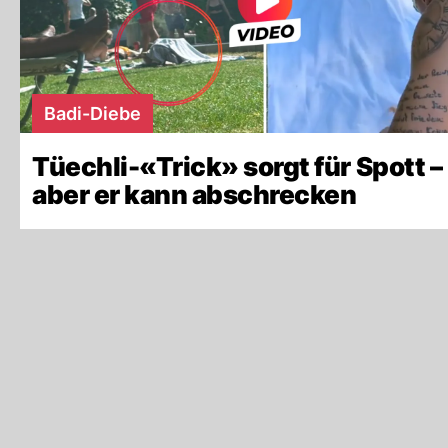
Badi-Diebe
Tüechli-«Trick» sorgt für Spott –
aber er kann abschrecken