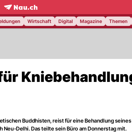
frontpage.
NAU.ch
meldungen
Wirtschaft
Digital
Magazine
Themen
 für Kniebehandlun
betischen Buddhisten, reist für eine Behandlung seines
h Neu-Delhi. Das teilte sein Büro am Donnerstag mit.