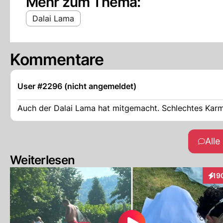
Mehr zum Thema:
Dalai Lama
Kommentare
User #2296 (nicht angemeldet)
Auch der Dalai Lama hat mitgemacht. Schlechtes Karm
All
Weiterlesen
19
Inte