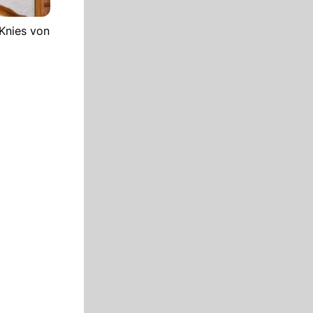
 Knies von