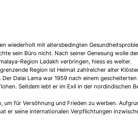
en wiederholt mit altersbedingten Gesundheitsprob
te sein Büro nicht. Nach seiner Genesung wolle de
imalaya-Region Ladakh verbringen, hiess es weiter.
grenzende Region ist Heimat zahlreicher alter Klöste
. Der Dalai Lama war 1959 nach einem gescheiterten
lohen. Seitdem lebt er im Exil in der nordindischen B
n, um für Versöhnung und Frieden zu werben. Aufgru
at er seine internationalen Verpflichtungen inzwisch