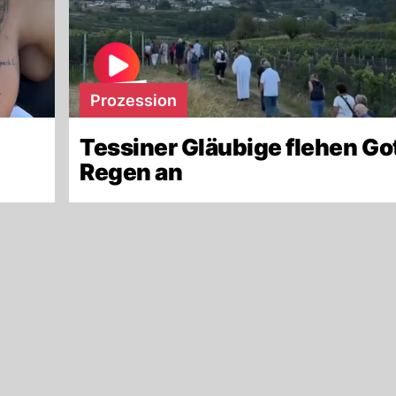
Prozession
Tessiner Gläubige flehen Go
Regen an