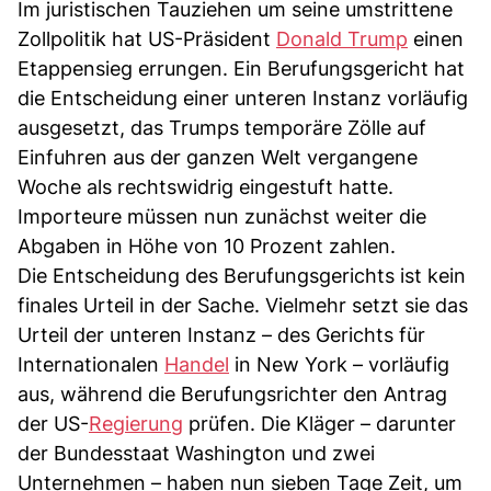
Im juristischen Tauziehen um seine umstrittene
Zollpolitik hat US-Präsident
Donald Trump
einen
Etappensieg errungen. Ein Berufungsgericht hat
die Entscheidung einer unteren Instanz vorläufig
ausgesetzt, das Trumps temporäre Zölle auf
Einfuhren aus der ganzen Welt vergangene
Woche als rechtswidrig eingestuft hatte.
Importeure müssen nun zunächst weiter die
Abgaben in Höhe von 10 Prozent zahlen.
Die Entscheidung des Berufungsgerichts ist kein
finales Urteil in der Sache. Vielmehr setzt sie das
Urteil der unteren Instanz – des Gerichts für
Internationalen
Handel
in New York – vorläufig
aus, während die Berufungsrichter den Antrag
der US-
Regierung
prüfen. Die Kläger – darunter
der Bundesstaat Washington und zwei
Unternehmen – haben nun sieben Tage Zeit, um