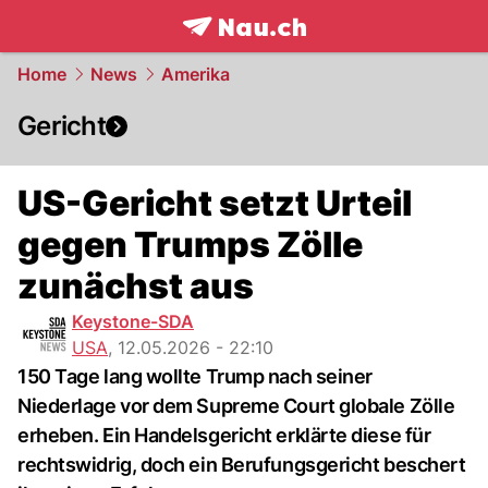
frontpage.
NAU.ch
Home
News
Amerika
Gericht
US-Gericht setzt Urteil
gegen Trumps Zölle
zunächst aus
Keystone-SDA
USA
,
12.05.2026 - 22:10
150 Tage lang wollte Trump nach seiner
Niederlage vor dem Supreme Court globale Zölle
erheben. Ein Handelsgericht erklärte diese für
rechtswidrig, doch ein Berufungsgericht beschert