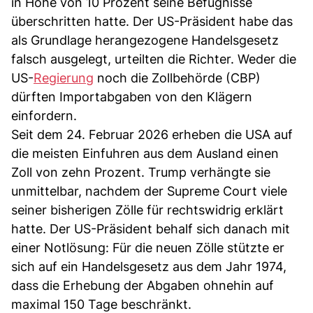
in Höhe von 10 Prozent seine Befugnisse
überschritten hatte. Der US-Präsident habe das
als Grundlage herangezogene Handelsgesetz
falsch ausgelegt, urteilten die Richter. Weder die
US-
Regierung
noch die Zollbehörde (CBP)
dürften Importabgaben von den Klägern
einfordern.
Seit dem 24. Februar 2026 erheben die USA auf
die meisten Einfuhren aus dem Ausland einen
Zoll von zehn Prozent. Trump verhängte sie
unmittelbar, nachdem der Supreme Court viele
seiner bisherigen Zölle für rechtswidrig erklärt
hatte. Der US-Präsident behalf sich danach mit
einer Notlösung: Für die neuen Zölle stützte er
sich auf ein Handelsgesetz aus dem Jahr 1974,
dass die Erhebung der Abgaben ohnehin auf
maximal 150 Tage beschränkt.