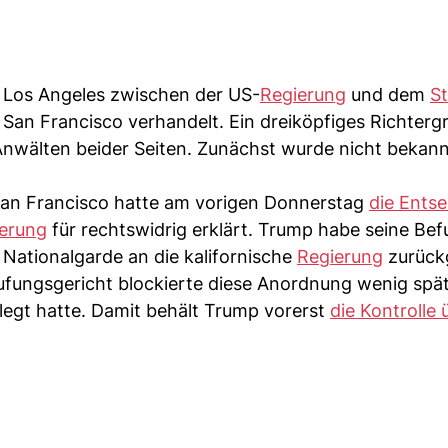
n Los Angeles zwischen der US-
Regierung
und dem
St
n San Francisco verhandelt. Ein dreiköpfiges Richter
Anwälten beider Seiten. Zunächst wurde nicht bekan
 San Francisco hatte am vorigen Donnerstag
die Ents
erung
für rechtswidrig erklärt. Trump habe seine Bef
 Nationalgarde an die kalifornische
Regierung
zurück
ufungsgericht blockierte diese Anordnung wenig spät
egt hatte. Damit behält Trump vorerst
die Kontrolle 