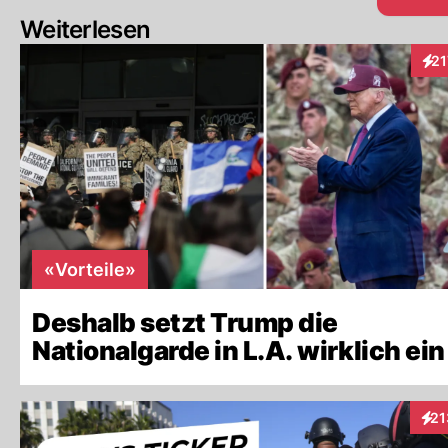
Weiterlesen
21
Inte
«Vorteile»
Deshalb setzt Trump die
Nationalgarde in L.A. wirklich ein
21
Inte