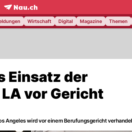
frontpage.
NAU.ch
meldungen
Wirtschaft
Digital
Magazine
Themen
s Einsatz der
 LA vor Gericht
Los Angeles wird vor einem Berufungsgericht verhandel