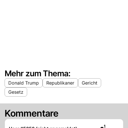
Mehr zum Thema:
Donald Trump
Republikaner
Gericht
Gesetz
Kommentare
Artikel veröf
1