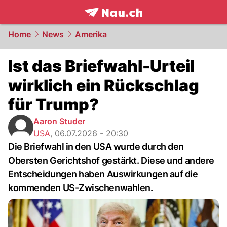
frontpage.
NAU.ch
Home
News
Amerika
Ist das Briefwahl-Urteil
wirklich ein Rückschlag
für Trump?
Aaron Studer
USA
,
06.07.2026 - 20:30
Die Briefwahl in den USA wurde durch den
Obersten Gerichtshof gestärkt. Diese und andere
Entscheidungen haben Auswirkungen auf die
kommenden US-Zwischenwahlen.