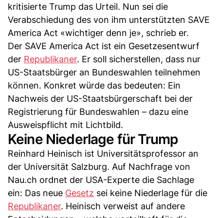
kritisierte Trump das Urteil. Nun sei die
Verabschiedung des von ihm unterstützten SAVE
America Act «wichtiger denn je», schrieb er.
Der SAVE America Act ist ein Gesetzesentwurf
der
Republikaner
. Er soll sicherstellen, dass nur
US-Staatsbürger an Bundeswahlen teilnehmen
können. Konkret würde das bedeuten: Ein
Nachweis der US-Staatsbürgerschaft bei der
Registrierung für Bundeswahlen – dazu eine
Ausweispflicht mit Lichtbild.
Keine Niederlage für Trump
Reinhard Heinisch ist Universitätsprofessor an
der Universität Salzburg. Auf Nachfrage von
Nau.ch ordnet der USA-Experte die Sachlage
ein: Das neue
Gesetz
sei keine Niederlage für die
Republikaner
. Heinisch verweist auf andere