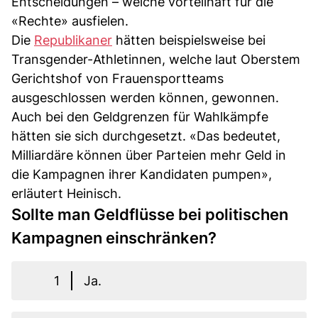
Entscheidungen – welche vorteilhaft für die
«Rechte» ausfielen.
Die
Republikaner
hätten beispielsweise bei
Transgender-Athletinnen, welche laut Oberstem
Gerichtshof von Frauensportteams
ausgeschlossen werden können, gewonnen.
Auch bei den Geldgrenzen für Wahlkämpfe
hätten sie sich durchgesetzt. «Das bedeutet,
Milliardäre können über Parteien mehr Geld in
die Kampagnen ihrer Kandidaten pumpen»,
erläutert Heinisch.
Sollte man Geldflüsse bei politischen
Kampagnen einschränken?
1
Ja.