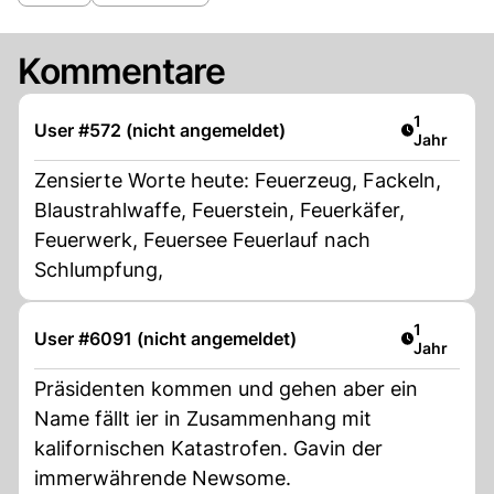
Kommentare
Artikel ver
1
User #572 (nicht angemeldet)
Jahr
Zensierte Worte heute: Feuerzeug, Fackeln,
Blaustrahlwaffe, Feuerstein, Feuerkäfer,
Feuerwerk, Feuersee Feuerlauf nach
Schlumpfung,
Artikel ver
1
User #6091 (nicht angemeldet)
Jahr
Präsidenten kommen und gehen aber ein
Name fällt ier in Zusammenhang mit
kalifornischen Katastrofen. Gavin der
immerwährende Newsome.