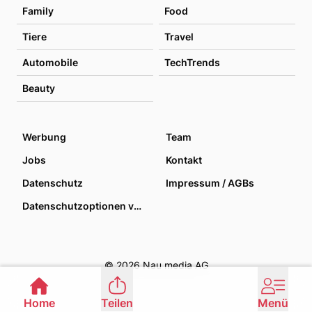
Family
Food
Tiere
Travel
Automobile
TechTrends
Beauty
Werbung
Team
Jobs
Kontakt
Datenschutz
Impressum / AGBs
Datenschutzoptionen verwalten
© 2026 Nau media AG
Home
Teilen
Menü