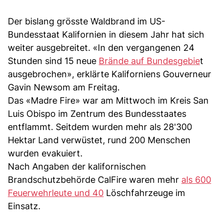
Der bislang grösste Waldbrand im US-
Bundesstaat Kalifornien in diesem Jahr hat sich
weiter ausgebreitet. «In den vergangenen 24
Stunden sind 15 neue
Brände auf Bundesgebie
t
ausgebrochen», erklärte Kaliforniens Gouverneur
Gavin Newsom am Freitag.
Das «Madre Fire» war am Mittwoch im Kreis San
Luis Obispo im Zentrum des Bundesstaates
entflammt. Seitdem wurden mehr als 28'300
Hektar Land verwüstet, rund 200 Menschen
wurden evakuiert.
Nach Angaben der kalifornischen
Brandschutzbehörde CalFire waren mehr
als 600
Feuerwehrleute und 40
Löschfahrzeuge im
Einsatz.