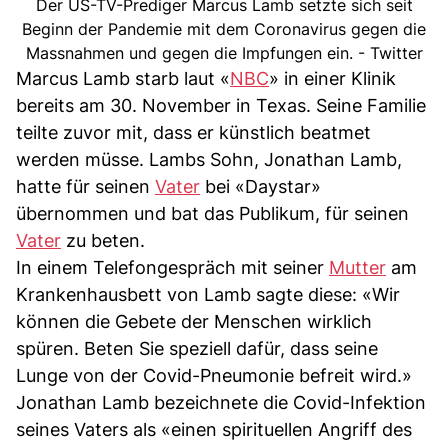
Der US-TV-Prediger Marcus Lamb setzte sich seit
Beginn der Pandemie mit dem Coronavirus gegen die
Massnahmen und gegen die Impfungen ein. - Twitter
Marcus Lamb starb laut «
NBC
» in einer Klinik
bereits am 30. November in Texas. Seine Familie
teilte zuvor mit, dass er künstlich beatmet
werden müsse. Lambs Sohn, Jonathan Lamb,
hatte für seinen
Vater
bei «Daystar»
übernommen und bat das Publikum, für seinen
Vater
zu beten.
In einem Telefongespräch mit seiner
Mutter
am
Krankenhausbett von Lamb sagte diese: «Wir
können die Gebete der Menschen wirklich
spüren. Beten Sie speziell dafür, dass seine
Lunge von der Covid-Pneumonie befreit wird.»
Jonathan Lamb bezeichnete die Covid-Infektion
seines Vaters als «einen spirituellen Angriff des