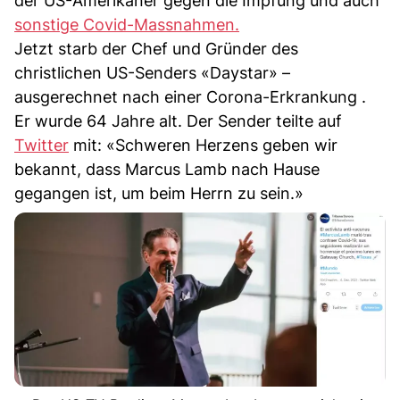
der US-Amerikaner gegen die Impfung und auch
sonstige Covid-Massnahmen.
Jetzt starb der Chef und Gründer des
christlichen US-Senders «Daystar» –
ausgerechnet nach einer Corona-Erkrankung .
Er wurde 64 Jahre alt. Der Sender teilte auf
Twitter
mit: «Schweren Herzens geben wir
bekannt, dass Marcus Lamb nach Hause
gegangen ist, um beim Herrn zu sein.»